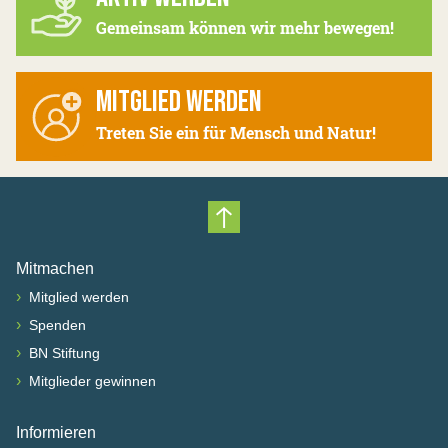
Gemeinsam können wir mehr bewegen!
MITGLIED WERDEN
Treten Sie ein für Mensch und Natur!
Nach oben scrollen
Mitmachen
›
Mitglied werden
›
Spenden
›
BN Stiftung
›
Mitglieder gewinnen
Informieren