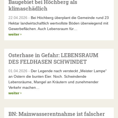
Baugebiet bei Höchberg als
klimaschädlich
22.04.2026 -
Bei Höchberg überplant die Gemeinde rund 23
Hektar landwirtschaftlich wertvollste Böden überwiegend mit
Gewerbeflächen. Auch Lebensraum für…
weiter
›
Osterhase in Gefahr: LEBENSRAUM
DES FELDHASEN SCHWINDET
01.04.2026 -
Der Legende nach versteckt „Meister Lampe“
an Ostern die bunten Eier. Noch. Schwindende
Lebensräume, Mangel an Kräutern und zunehmender
Verkehr machen…
weiter
›
BN: Mainwasserentnahme ist falscher