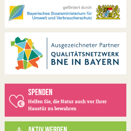
SPENDEN
Helfen Sie, die Natur auch vor Ihrer
Haustür zu bewahren
AKTIV WERDEN