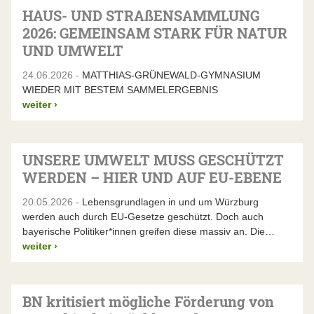
HAUS- UND STRAßENSAMMLUNG
2026: GEMEINSAM STARK FÜR NATUR
UND UMWELT
24.06.2026 -
MATTHIAS-GRÜNEWALD-GYMNASIUM
WIEDER MIT BESTEM SAMMELERGEBNIS
weiter
›
UNSERE UMWELT MUSS GESCHÜTZT
WERDEN – HIER UND AUF EU-EBENE
20.05.2026 -
Lebensgrundlagen in und um Würzburg
werden auch durch EU-Gesetze geschützt. Doch auch
bayerische Politiker*innen greifen diese massiv an. Die…
weiter
›
BN kritisiert mögliche Förderung von