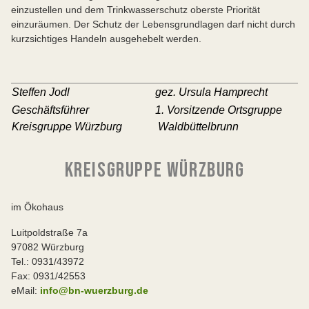
einzustellen und dem Trinkwasserschutz oberste Priorität
einzuräumen. Der Schutz der Lebensgrundlagen darf nicht durch
kurzsichtiges Handeln ausgehebelt werden.
Steffen Jodl
gez. Ursula Hamprecht
Geschäftsführer
1. Vorsitzende Ortsgruppe
Kreisgruppe Würzburg
Waldbüttelbrunn
KREISGRUPPE WÜRZBURG
im Ökohaus
Luitpoldstraße 7a
97082 Würzburg
Tel.: 0931/43972
Fax: 0931/42553
eMail:
info@bn-wuerzburg.de