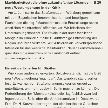
Machbarkeitsstudie ohne zukunftsfähige Lösungen - B 26
neu / Westumgehung in der Kritik
Am 1. Juni stellte das Straßenbauamt Würzburg gemeinsam
mit dem Bayerischen Innenministerium und beteiligten
Fachleuten die sog. "Machbarkeitsstudie Entwicklungs-achse
westliches Mainfranken" öffentlich vor. Wir kritisieren das
Untersuchungskonzept. Die Studie leidet unter fachlichen
Mängeln im Hinblick auf eine zukunftsfähige Entwicklung der
Region und ihres Verkehrs. Wir kritisieren die verkehrspolitische
Intension für das westliche Mainfranken. Neuer Fernstraßenbau
quer durch die mainfränkische Landschaft enthält
schwerwiegende Konflikte.
Einseitige Experten für Straßen
Wie kaum anders zu erwarten: Selbstverständlich ist die B 26
neu / Westumgehung "machbar". Das Ergebnis stand vorher
fest. Es war nur von Straßenplanungsexperten erneut zu
unterfüttern, um mehr Lobby in Berlin machen zu können. Die
Federführung der "Machbarkeiststudie" lag fachlich zwar bei
Ingenieurbüro Seib; aber die Verkehrsanalyse im Detail wurde
Prof. Dr. H. Kurzak übertragen, der sich bereits als Gutachter