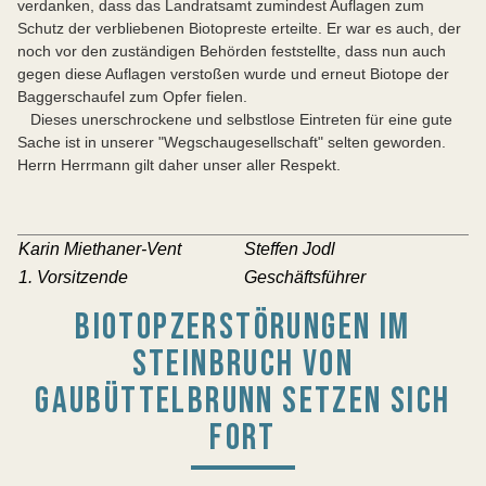
verdanken, dass das Landratsamt zumindest Auflagen zum
Schutz der verbliebenen Biotopreste erteilte. Er war es auch, der
noch vor den zuständigen Behörden feststellte, dass nun auch
gegen diese Auflagen verstoßen wurde und erneut Biotope der
Baggerschaufel zum Opfer fielen.
Dieses unerschrockene und selbstlose Eintreten für eine gute
Sache ist in unserer "Wegschaugesellschaft" selten geworden.
Herrn Herrmann gilt daher unser aller Respekt.
Karin Miethaner-Vent
Steffen Jodl
1. Vorsitzende
Geschäftsführer
BIOTOPZERSTÖRUNGEN IM
STEINBRUCH VON
GAUBÜTTELBRUNN SETZEN SICH
FORT