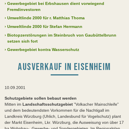
›
Gewerbegebiet bei Erbshausen dient vorwiegend
Fremdinvestoren
›
Umweltlinde 2000 für r. Matthias Thoma
›
Umweltlinde 2000 für Stefan Herrmann
›
Biotopzerstörungen im Steinbruch von Gaubüttelbrunn
setzen sich fort
›
Gewerbegebiet kontra Wasserschutz
AUSVERKAUF IN EISENHEIM
10.09.2001
Schutzgebiete sollen bebaut werden
Mitten im
Landschaftsschutzgebiet
"Volkacher Mainschleife"
und dem bedeutendsten Vorkommen für die Nachtigall im
Landkreis Würzburg (Uhlich, Landesbund für Vogelschutz) plant
der Markt Eisenheim, Lkr. Würzburg, die Ausweisung von über 17
ha Wohnbau-, Gewerbe- und Sondergebieten. Im Regionalplan