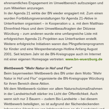
ehrenamtliches Engagement im Umweltbereich aufzuzeigen und
zum Mitwirken anzuregen.
In der Agenda 21 wirkte der BN wieder engagiert mit. Zum einen
wurden Fortbildungsveranstaltungen für Agenda 21-Aktive in
Unterfranken organisiert – in Kooperation u. a. mit dem Matthias-
Ehrenfried-Haus und dem Umweltbeauftragten der Diözese
Würzburg – zum anderen wurde eine umfangreiche Liste mit
erfolgreichen Agenda 21-Projekten aus Unterfranken erstellt.
Weitere erfolgreiche Initiativen waren das Pfingstferienprogramm
für Kinder und eine Wespenberatungs-Hotline Anfang August
2001. Seit letztem Jahr ist die BN-Kreisgruppe auch im Internet
mit einer eigenen Homepage vertreten:
www.bn-wuerzburg.de
Wettbewerb "Mehr Natur in Hof und Flur"
Beim bayernweiten Wettbewerb des BN unter dem Motto "Mehr
Natur in Hof und Flur" organisierte die BN-Kreisgruppe Würzburg
für ihren Bereich diese Aktion.
Mit dem Wettbewerb rückten vor allem Naturschutzmaßnahmen
in der Landwirtschaft stärker ins Licht der Öffentlichkeit. Auch
wenn sich nur 3 Bauern – zudem Bio-Landwirte – bei diesem
Wettbewerb beteiligten, so ist aufgrund der flächendeckenden