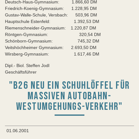
Deutsch-Haus-Gymnasium: 1.866,60 DM
Friedrich-Koenig-Gymnasium: 1.228,95 DM
Gustav-Walle-Schule, Versbach: 503,96 DM
Hauptschule Estenfeld: 1.392,53 DM
Riemenschneider-Gymnasium: 1.220,87 DM
Röntgen-Gymnasium: 320,54 DM
Schönborn-Gymnasium: 745,32 DM
Veitshöchheimer Gymnasium: 2.693,50 DM
Wirsberg-Gymnasium: 1.617,46 DM
Dipl.- Biol. Steffen Jodl
Geschäftsführer
"B26 NEU EIN SCHUHLÖFFEL FÜR
MASSIVEN AUTOBAHN-
WESTUMGEHUNGS-VERKEHR"
01.06.2001