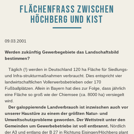
FLÄCHENFRASS ZWISCHEN H
ÖCHBERG UND KIST
09.03.2001
Werden zukünftig Gewerbegebiete das Landschaftsbild
bestimmen?
Täglich (!) werden in Deutschland 120 ha Fläche für Siedlungs-
und Infra-strukturmaßnahmen verbraucht. Dies entspricht vier
landwirtschaftlichen Vollerwerbsbetrieben oder 170
Fußballplätzen. Allein in Bayern hat dies zur Folge, dass jährlich
eine Fläche so groß wie der Chiemsee (ca. 8000 ha) versiegelt
wird.
Der galoppierende Landverbrauch ist inzwischen auch vor
unserer Haustüre zu einem der größten Natur- und
Umweltschutzprobleme geworden. Der Wettstreit unter den
Gemeinden um Gewerbebetriebe ist voll entbrannt.
Nördlich
der A3 und entlang der B 27 in Richtung Eisingen/Höchberg plant