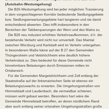
(Autobahn-Westumgehung)
Die B26-Westumgehung wird bei jeder möglichen Trassierung
in dem vorgeschlagenen Korridor bedeutende Siedlungsgebiete
bzw. Siedlungserwartungsgebiete hart tangieren und sie damit
entscheidend abwerten. Dies trifft insbesondere in den
Bereichen der Talüberquerungen der Wern und des Mains zu.
Die B26 neu induziert erhöhtes Verkehrsaufkommen, d.h. der
bestehende Verkehr wird nicht nur umverteilt. Das Maintal
zwischen Würzburg und Karlstadt wird im Verkehr untergehen.
In besonderem Maße käme auf der B 27 den Gemeinden
Thüngersheim und Veitshöchheim eine deutlich höhere
Verkehrslast zu. Dies bedeutet für diese Gemeinde nicht
hinnehmbare Belastungen durch Emissionen mitten im
Ortsbereich.
Für die Gemeinden Margetshöchheim und Zell entlang der
Staatsstraße auf der linksmainischen Seite ist ebenso ein
Belastungszuwachs zu erwarten. Die Umgehungsstraßen von
Himmelstadt und Laudenbach, die vermeidbar schienen,
müssen wohl gebaut werden. Besonders hart wäre die
Gemeinde Himmelstadt betroffen, an deren nördlichem Rand
aber auch entlang seiner ortsnahen Umgehungsstraßen große