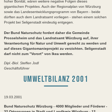
hoher Bonität, wären weitere negative Folgen dieses
gigantischen Projektes. Auch der Regionalplan von Würzburg
sowie das Landesentwicklungsprogramm von Bayern - beide
dürften auch dem Landratsamt vorliegen - stehen einem solchen
Projekt bei Seligenstadt eindeutig entgegen.
Der Bund Naturschutz fordert daher die Gemeinde
Prosselsheim und das Landratsamt Würzburg auf, ihrer
Verantwortung für Natur und Umwelt gerecht zu werden und
auf dieses Gigantomanieprojekt zu verzichten. Seligenstadt
darf nicht zum "Vorort" von Ikea werden.
Dipl.-Biol. Steffen Jodl
Geschäftsführer
UMWELTBILANZ 2001
19.03.2001
Bund Naturschutz Würzburg - 4000 Mitglieder und Förderer -
32 Ortsgruppen in Stadt und Landkreis Würzburg - 12