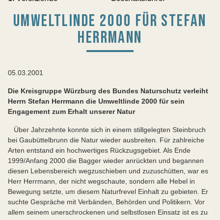
UMWELTLINDE 2000 FÜR STEFAN
HERRMANN
05.03.2001
Die Kreisgruppe Würzburg des Bundes Naturschutz verleiht
Herrn Stefan Herrmann die Umweltlinde 2000 für sein
Engagement zum Erhalt unserer Natur
Über Jahrzehnte konnte sich in einem stillgelegten Steinbruch
bei Gaubüttelbrunn die Natur wieder ausbreiten. Für zahlreiche
Arten entstand ein hochwertiges Rückzugsgebiet. Als Ende
1999/Anfang 2000 die Bagger wieder anrückten und begannen
diesen Lebensbereich wegzuschieben und zuzuschütten, war es
Herr Herrmann, der nicht wegschaute, sondern alle Hebel in
Bewegung setzte, um diesem Naturfrevel Einhalt zu gebieten. Er
suchte Gespräche mit Verbänden, Behörden und Politikern. Vor
allem seinem unerschrockenen und selbstlosen Einsatz ist es zu