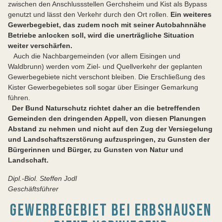
zwischen den Anschlussstellen Gerchsheim und Kist als Bypass
genutzt und lässt den Verkehr durch den Ort rollen.
Ein weiteres
Gewerbegebiet, das zudem noch mit seiner Autobahnnähe
Betriebe anlocken soll, wird die unerträgliche Situation
weiter verschärfen.
Auch die Nachbargemeinden (vor allem Eisingen und
Waldbrunn) werden vom Ziel- und Quellverkehr der geplanten
Gewerbegebiete nicht verschont bleiben. Die Erschließung des
Kister Gewerbegebietes soll sogar über Eisinger Gemarkung
führen.
Der Bund Naturschutz richtet daher an die betreffenden
Gemeinden den dringenden Appell, von diesen Planungen
Abstand zu nehmen und nicht auf den Zug der Versiegelung
und Landschaftszerstörung aufzuspringen, zu Gunsten der
Bürgerinnen und Bürger, zu Gunsten von Natur und
Landschaft.
Dipl.-Biol. Steffen Jodl
Geschäftsführer
GEWERBEGEBIET BEI ERBSHAUSEN