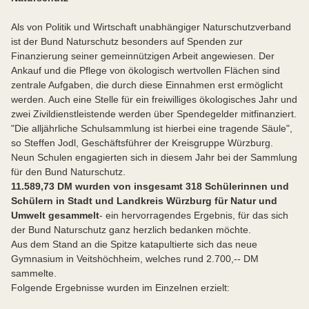
Als von Politik und Wirtschaft unabhängiger Naturschutzverband
ist der Bund Naturschutz besonders auf Spenden zur
Finanzierung seiner gemeinnützigen Arbeit angewiesen. Der
Ankauf und die Pflege von ökologisch wertvollen Flächen sind
zentrale Aufgaben, die durch diese Einnahmen erst ermöglicht
werden. Auch eine Stelle für ein freiwilliges ökologisches Jahr und
zwei Zivildienstleistende werden über Spendegelder mitfinanziert.
"Die alljährliche Schulsammlung ist hierbei eine tragende Säule",
so Steffen Jodl, Geschäftsführer der Kreisgruppe Würzburg.
Neun Schulen engagierten sich in diesem Jahr bei der Sammlung
für den Bund Naturschutz.
11.589,73 DM wurden von insgesamt 318 Schülerinnen und
Schülern in Stadt und Landkreis Würzburg für Natur und
Umwelt gesammelt
- ein hervorragendes Ergebnis, für das sich
der Bund Naturschutz ganz herzlich bedanken möchte.
Aus dem Stand an die Spitze katapultierte sich das neue
Gymnasium in Veitshöchheim, welches rund 2.700,-- DM
sammelte.
Folgende Ergebnisse wurden im Einzelnen erzielt: