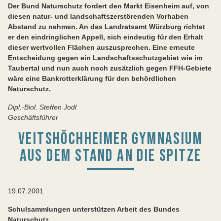
Der Bund Naturschutz fordert den Markt Eisenheim auf, von
diesen natur- und landschaftszerstörenden Vorhaben
Abstand zu nehmen. An das Landratsamt Würzburg richtet
er den eindringlichen Appell, sich eindeutig für den Erhalt
dieser wertvollen Flächen auszusprechen. Eine erneute
Entscheidung gegen ein Landschaftsschutzgebiet wie im
Taubertal und nun auch noch zusätzlich gegen FFH-Gebiete
wäre eine Bankrotterklärung für den behördlichen
Naturschutz.
Dipl.-Biol. Steffen Jodl
Geschäftsführer
VEITSHÖCHHEIMER GYMNASIUM
AUS DEM STAND AN DIE SPITZE
19.07.2001
Schulsammlungen unterstützen Arbeit des Bundes
Naturschutz