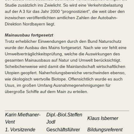
Studie zusätzlich ins Zwielicht. So wird eine Verkehrsbelastung
auf der A 3 für das Jahr 2000 "prognostiziert", die weit über den
inzwischen veröffentlichten amtlichen Zahlen der Autobahn-
Direktion Nordbayern liegt.
Mainausbau fortgesetzt
Trotz erheblicher Einwendungen durch den Bund Naturschutz
wurde der Ausbau des Mains fortgesetzt. Nach wie vor fehlt eine
Umweltverträglichkeitsprüfung, welche die Auswirkungen des
gesamten Mainausbaus auf Natur und Umwelt berücksichtigt.
Scheibchenweise wird damit die Mainlandschaft wirtschaftlichen
Utopien geopfert. Naherholungsbereiche verschwinden ebenso,
wie ökologisch wertvolle Biotope. Offensichtlich wurde es auch
Usus, im großen Umfang Ausnahmegenehmigungen für
übergroße Schiffe auf dem Main zu erteilen.
Karin Miethaner-
Dipl.-Biol.Steffen
Klaus Isberner
Vent
Jodl
1. Vorsitzende
Geschäftsführer
Bildungsreferent