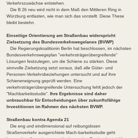
Verkehrszuwächse entstehen.
Die B 26 neu wird nicht in dem Maß den Mittleren Ring in
Würzburg entlasten, wie man sich das vorstellt. Diese These
bleibt bestehn.
Einseitige Orientierung am Straßenbau widerspricht
Zielsetzung des Bundesverkehswegelanes (BVWP)
Die Regierungskoalitionin Berlin hat beschlossen, im nächsten
Bundesverkehrswegeplan "verkehrsträgerübergreifende"
Lösungen festzulegen, um die Schiene zu stärken. Diese
sinnvolle Zielsetzung setzt voraus, daß alle Güter- und
Personen-Verkehrsbeziehungen untersucht und auf ihre
Schieneneignung geprüft werden. Eine
verkehrsträgerübergreifende Untersuchung fehlt jedoch der
"Machbarkeitsstudie".
Ihre Ergebnisse sind daher
unbrauchbar für Entscheidungen über zukunftsfähige
Investitionen im Rahmen des nächsten BVWP.
Straßenbau kontra Agenda 21
Die eng und eindimensional auf reibungslosen
Straßenverkehr ausgerichtete Mach-barkeitsstudie geht