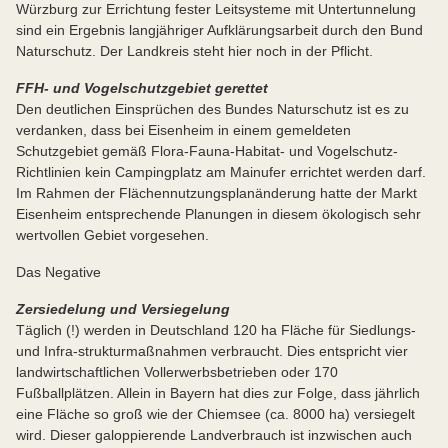
Würzburg zur Errichtung fester Leitsysteme mit Untertunnelung
sind ein Ergebnis langjähriger Aufklärungsarbeit durch den Bund
Naturschutz. Der Landkreis steht hier noch in der Pflicht.
FFH- und Vogelschutzgebiet gerettet
Den deutlichen Einsprüchen des Bundes Naturschutz ist es zu
verdanken, dass bei Eisenheim in einem gemeldeten
Schutzgebiet gemäß Flora-Fauna-Habitat- und Vogelschutz-
Richtlinien kein Campingplatz am Mainufer errichtet werden darf.
Im Rahmen der Flächennutzungsplanänderung hatte der Markt
Eisenheim entsprechende Planungen in diesem ökologisch sehr
wertvollen Gebiet vorgesehen.
Das Negative
Zersiedelung und Versiegelung
Täglich (!) werden in Deutschland 120 ha Fläche für Siedlungs-
und Infra-strukturmaßnahmen verbraucht. Dies entspricht vier
landwirtschaftlichen Vollerwerbsbetrieben oder 170
Fußballplätzen. Allein in Bayern hat dies zur Folge, dass jährlich
eine Fläche so groß wie der Chiemsee (ca. 8000 ha) versiegelt
wird. Dieser galoppierende Landverbrauch ist inzwischen auch