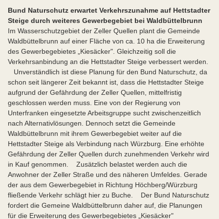
Bund Naturschutz erwartet Verkehrszunahme auf Hettstadter
Steige durch weiteres Gewerbegebiet bei Waldbüttelbrunn
Im Wasserschutzgebiet der Zeller Quellen plant die Gemeinde
Waldbüttelbrunn auf einer Fläche von ca. 10 ha die Erweiterung
des Gewerbegebietes „Kiesäcker". Gleichzeitig soll die
Verkehrsanbindung an die Hettstadter Steige verbessert werden.
Unverständlich ist diese Planung für den Bund Naturschutz, da
schon seit längerer Zeit bekannt ist, dass die Hettstadter Steige
aufgrund der Gefährdung der Zeller Quellen, mittelfristig
geschlossen werden muss. Eine von der Regierung von
Unterfranken eingesetzte Arbeitsgruppe sucht zwischenzeitlich
nach Alternativlösungen. Dennoch setzt die Gemeinde
Waldbüttelbrunn mit ihrem Gewerbegebiet weiter auf die
Hettstadter Steige als Verbindung nach Würzburg. Eine erhöhte
Gefährdung der Zeller Quellen durch zunehmenden Verkehr wird
in Kauf genommen. Zusätzlich belastet werden auch die
Anwohner der Zeller Straße und des näheren Umfeldes. Gerade
der aus dem Gewerbegebiet in Richtung Höchberg/Würzburg
fließende Verkehr schlägt hier zu Buche. Der Bund Naturschutz
fordert die Gemeine Waldbüttelbrunn daher auf, die Planungen
für die Erweiterung des Gewerbegebietes „Kiesäcker"