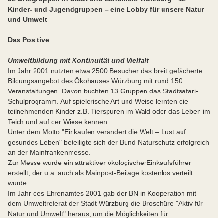
Kinder- und Jugendgruppen –
eine Lobby für unsere Natur
und Umwelt
Das Positive
Umweltbildung mit Kontinuität und Vielfalt
Im Jahr 2001 nutzten etwa 2500 Besucher das breit gefächerte
Bildungsangebot des Ökohauses Würzburg mit rund 150
Veranstaltungen. Davon buchten 13 Gruppen das Stadtsafari-
Schulprogramm. Auf spielerische Art und Weise lernten die
teilnehmenden Kinder z.B. Tierspuren im Wald oder das Leben im
Teich und auf der Wiese kennen.
Unter dem Motto "Einkaufen verändert die Welt – Lust auf
gesundes Leben" beteiligte sich der Bund Naturschutz erfolgreich
an der Mainfrankenmesse.
Zur Messe wurde ein attraktiver ökologischer
Einkaufsführer
erstellt, der u.a. auch als Mainpost-Beilage kostenlos verteilt
wurde.
Im Jahr des Ehrenamtes 2001 gab der BN in Kooperation mit
dem Umweltreferat der Stadt Würzburg die Broschüre "Aktiv für
Natur und Umwelt" heraus, um die Möglichkeiten für