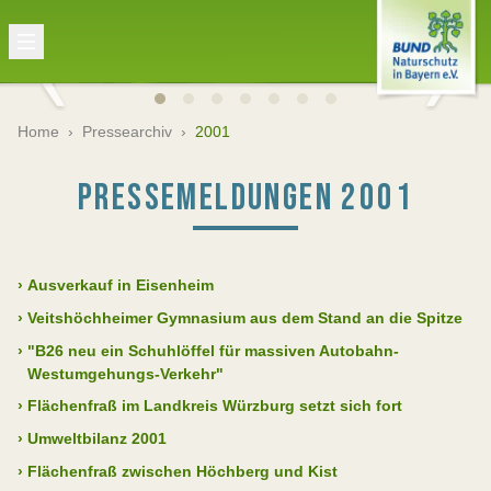
Home
›
Pressearchiv
›
2001
PRESSEMELDUNGEN 2001
›
Ausverkauf in Eisenheim
›
Veitshöchheimer Gymnasium aus dem Stand an die Spitze
›
"B26 neu ein Schuhlöffel für massiven Autobahn-
Westumgehungs-Verkehr"
›
Flächenfraß im Landkreis Würzburg setzt sich fort
›
Umweltbilanz 2001
›
Flächenfraß zwischen Höchberg und Kist