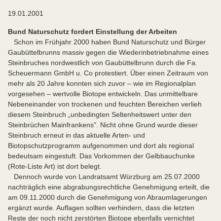
19.01.2001
Bund Naturschutz fordert Einstellung der Arbeiten
Schon im Frühjahr 2000 haben Bund Naturschutz und Bürger
Gaubüttelbrunns massiv gegen die Wiederinbetriebnahme eines
Steinbruches nordwestlich von Gaubüttelbrunn durch die Fa.
Scheuermann GmbH u. Co protestiert. Über einen Zeitraum von
mehr als 20 Jahre konnten sich zuvor – wie im Regionalplan
vorgesehen – wertvolle Biotope entwickeln. Das unmittelbare
Nebeneinander von trockenen und feuchten Bereichen verlieh
diesem Steinbruch „unbedingten Seltenheitswert unter den
Steinbrüchen Mainfrankens". Nicht ohne Grund wurde dieser
Steinbruch erneut in das aktuelle Arten- und
Biotopschutzprogramm aufgenommen und dort als regional
bedeutsam eingestuft. Das Vorkommen der Gelbbauchunke
(Rote-Liste Art) ist dort belegt.
Dennoch wurde von Landratsamt Würzburg am 25.07.2000
nachträglich eine abgrabungsrechtliche Genehmigung erteilt, die
am 09.11.2000 durch die Genehmigung von Abraumlagerungen
ergänzt wurde. Auflagen sollten verhindern, dass die letzten
Reste der noch nicht zerstörten Biotope ebenfalls vernichtet