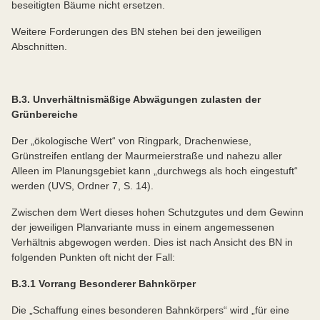
beseitigten Bäume nicht ersetzen.
Weitere Forderungen des BN stehen bei den jeweiligen
Abschnitten.
B.3. Unverhältnismäßige Abwägungen zulasten der
Grünbereiche
Der „ökologische Wert“ von Ringpark, Drachenwiese,
Grünstreifen entlang der Maurmeierstraße und nahezu aller
Alleen im Planungsgebiet kann „durchwegs als hoch eingestuft“
werden (UVS, Ordner 7, S. 14).
Zwischen dem Wert dieses hohen Schutzgutes und dem Gewinn
der jeweiligen Planvariante muss in einem angemessenen
Verhältnis abgewogen werden. Dies ist nach Ansicht des BN in
folgenden Punkten oft nicht der Fall:
B.3.1 Vorrang Besonderer Bahnkörper
Die „Schaffung eines besonderen Bahnkörpers“ wird „für eine