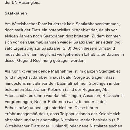
der BN Rasengleis.
Saatkrähen
Am Wittelsbacher Platz ist derzeit kein Saatkrähenvorkommen,
doch stellt der Platz ein potenzielles Nistgebiet dar, da bis vor
einigen Jahren noch Saatkrähen dort brüteten. Zudem könnten
sich vor den Baumaßnahmen wieder Saatkrähen ansiedeln (vgl.
saP, Ergänzung zur Saatkrähe, S. 8). Auch diesem Umstand
muss durch einen möglichst weitgehenden Erhalt alter Bäume in
dieser Gegend Rechnung getragen werden.
Als Konflikt vermeidende Maßnahme ist im ganzen Stadtgebiet
(und möglichst darüber hinaus) dafür Sorge zu tragen, dass
mindestens im Jahr vor den Baumaßnahmen Störungen in den
bekannten Saatkrähen-Kolonien (sind der Regierung Abt.
Artenschutz, bekannt) wie Baumfällungen, Ausasten, Rückschnitt,
Vergrämungen, Nester-Entfernen (wie z.b. heuer in der
Erthalstraße) unbedingt unterbleiben. Diese führen
erfahrungsgemäß dazu, dass Teilpopulationen der Kolonie sich
abspalten und teils ehemalige Nistplätze wieder besiedeln (z.B.
Wittelsbacher Platz oder Hubland!) oder neue Nistplätze suchen