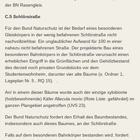
der BN Rasengleis.
C.5 Schlörstraße
Für den Bund Naturschutz ist der Bedarf eines besonderen
Gleiskörpers in der wenig befahrenen Schlörstraße nicht
nachvollziehbar. Ein unglaublicher Aufwand für 100 m einer
nahezu nicht befahrenen Straße. Der projektierte Bau eines
besonderen Bahnkörpers in der Schlörstraße verursacht einen
erheblichen Eingriff in die Grünflächen und den Gehölzbestand
des derzeit noch privaten Grundstücks vor dem
Studentenwohnheim, darunter vier alte Baume (s. Ordner 1,
Lageplan Nr. 5., RQ 15). .
An/ in einem dieser Bäume wurde auch der einzige xylobionte
(holzbewohnende) Käfer Allecula morio (Rote Liste: gefährdet) im
ganzen Plangebiet angetroffen (UVS 23).
Der Bund Naturschutz fordert den Erhalt des Baumbestandes,
insbesondere auch dieses Baumes, an der Schlörstraße.
Falls auf dem besonderen Bahnkörper bestanden wird, fordert