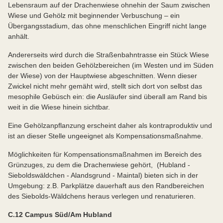
Lebensraum auf der Drachenwiese ohnehin der Saum zwischen
Wiese und Gehölz mit beginnender Verbuschung – ein
Übergangsstadium, das ohne menschlichen Eingriff nicht lange
anhält.
Andererseits wird durch die Straßenbahntrasse ein Stück Wiese
zwischen den beiden Gehölzbereichen (im Westen und im Süden
der Wiese) von der Hauptwiese abgeschnitten. Wenn dieser
Zwickel nicht mehr gemäht wird, stellt sich dort von selbst das
mesophile Gebüsch ein: die Ausläufer sind überall am Rand bis
weit in die Wiese hinein sichtbar.
Eine Gehölzanpflanzung erscheint daher als kontraproduktiv und
ist an dieser Stelle ungeeignet als Kompensationsmaßnahme.
Möglichkeiten für Kompensationsmaßnahmen im Bereich des
Grünzuges, zu dem die Drachenwiese gehört, (Hubland -
Sieboldswäldchen - Alandsgrund - Maintal) bieten sich in der
Umgebung: z.B. Parkplätze dauerhaft aus den Randbereichen
des Siebolds-Wäldchens heraus verlegen und renaturieren.
C.12 Campus Süd/Am Hubland