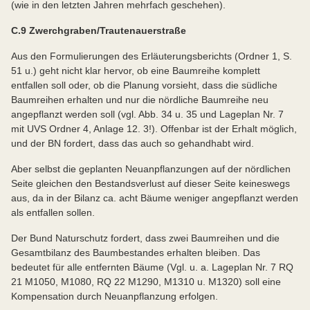
(wie in den letzten Jahren mehrfach geschehen).
C.9 Zwerchgraben/Trautenauerstraße
Aus den Formulierungen des Erläuterungsberichts (Ordner 1, S.
51 u.) geht nicht klar hervor, ob eine Baumreihe komplett
entfallen soll oder, ob die Planung vorsieht, dass die südliche
Baumreihen erhalten und nur die nördliche Baumreihe neu
angepflanzt werden soll (vgl. Abb. 34 u. 35 und Lageplan Nr. 7
mit UVS Ordner 4, Anlage 12. 3!). Offenbar ist der Erhalt möglich,
und der BN fordert, dass das auch so gehandhabt wird.
Aber selbst die geplanten Neuanpflanzungen auf der nördlichen
Seite gleichen den Bestandsverlust auf dieser Seite keineswegs
aus, da in der Bilanz ca. acht Bäume weniger angepflanzt werden
als entfallen sollen.
Der Bund Naturschutz fordert, dass zwei Baumreihen und die
Gesamtbilanz des Baumbestandes erhalten bleiben. Das
bedeutet für alle entfernten Bäume (Vgl. u. a. Lageplan Nr. 7 RQ
21 M1050, M1080, RQ 22 M1290, M1310 u. M1320) soll eine
Kompensation durch Neuanpflanzung erfolgen.