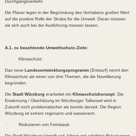
Durchgangsverkehr.
Die Planer legen in der Begründung des Vorhabens großen Wert
auf die positive Rolle der Straba für die Umwelt. Daran müssen
sie sich auch bei der Ausführung messen lassen.
A.1. zu beachtende Umweltschutz-Ziele:
· Klimaschutz:
Das neue
Landesentwicklungsprogramm
(Entwurf) nennt den
Klimaschutz als einen von drei Themen, die die Novellierung
begründen.
Die
Stadt Würzburg
erarbeitet ein
Klimaschutzkonzept
. Die
Erwärmung / Überhitzung im Würzburger Talkessel wird in
Zukunft noch problematischer als bereits derzeit. Die Region
Würzburg ist extrem regenarm und wasserarm.
· Reduzieren von Feinstaub:
Die Stadt Würzburg kämpft seit Jahren mit erhöhten Belastungen