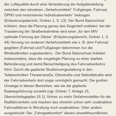
der Luftqualität durch eine Veränderung der Aufgabenteilung
zwischen den einzelnen „Verkehrsmitteln“ Fußgänger, Fahrrad,
ÖPNV und motorisierter Individualverkehr“ beitragen
(Erläuterungsbericht, Ordner 1, S. 13). Der Bund Naturschutz
kritisiert, dass die Planung genau das Gegenteil realisiert: bei der
Trassierung der Straßenbahnlinie wird einer „für den MIV
optimale Führung der Gleise“ (Erläuterungsbericht, Ordner 1, S.
44) Vorrang vor anderen Verkehrsmitteln wie z. B. dem Fahrrad
gegeben (Fahrrad und Fußgänger bekommen nur die
Mindestbreiten zugestanden).- Der Bund Naturschutz kritisiert
insbesondere, dass die vorgelegte Planung zu einer starken
Behinderung und damit Benachteiligung des Fahrradverkehrs
führt. Durch die geplante Straßenumgestaltung in den
Teilabschnitten Theaterstraße, Ottostraße und Sieboldstraße wird
der Fahrradverkehr dort sogar unmöglich gemacht. Die großen
Umwege in diesen Bereichen, wie sie die geplante
Radwegeführung vorsieht (vgl. Ordner 7, Anlage 15,
Übersichtslageplan 15.1), führen zu mehr Gefahrenstellen für die
Radfahrverkehr und machen das ohnehin schon sehr unattraktive
Fahrradfahren in Würzburg noch unattraktiver. Oder anders
ausgedrückt: Der „Fahrgastkomfort“ dieses umweltfreundlichen