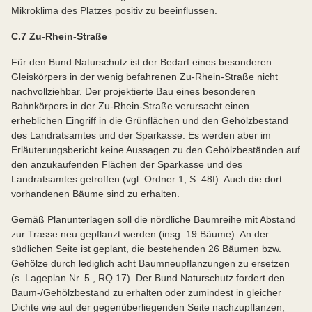
Mikroklima des Platzes positiv zu beeinflussen.
C.7 Zu-Rhein-Straße
Für den Bund Naturschutz ist der Bedarf eines besonderen
Gleiskörpers in der wenig befahrenen Zu-Rhein-Straße nicht
nachvollziehbar. Der projektierte Bau eines besonderen
Bahnkörpers in der Zu-Rhein-Straße verursacht einen
erheblichen Eingriff in die Grünflächen und den Gehölzbestand
des Landratsamtes und der Sparkasse. Es werden aber im
Erläuterungsbericht keine Aussagen zu den Gehölzbeständen auf
den anzukaufenden Flächen der Sparkasse und des
Landratsamtes getroffen (vgl. Ordner 1, S. 48f). Auch die dort
vorhandenen Bäume sind zu erhalten.
Gemäß Planunterlagen soll die nördliche Baumreihe mit Abstand
zur Trasse neu gepflanzt werden (insg. 19 Bäume). An der
südlichen Seite ist geplant, die bestehenden 26 Bäumen bzw.
Gehölze durch lediglich acht Baumneupflanzungen zu ersetzen
(s. Lageplan Nr. 5., RQ 17). Der Bund Naturschutz fordert den
Baum-/Gehölzbestand zu erhalten oder zumindest in gleicher
Dichte wie auf der gegenüberliegenden Seite nachzupflanzen,