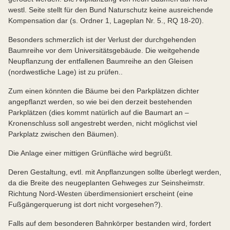
westl. Seite stellt für den Bund Naturschutz keine ausreichende
Kompensation dar (s. Ordner 1, Lageplan Nr. 5., RQ 18-20).
Besonders schmerzlich ist der Verlust der durchgehenden
Baumreihe vor dem Universitätsgebäude. Die weitgehende
Neupflanzung der entfallenen Baumreihe an den Gleisen
(nordwestliche Lage) ist zu prüfen..
Zum einen könnten die Bäume bei den Parkplätzen dichter
angepflanzt werden, so wie bei den derzeit bestehenden
Parkplätzen (dies kommt natürlich auf die Baumart an –
Kronenschluss soll angestrebt werden, nicht möglichst viel
Parkplatz zwischen den Bäumen).
Die Anlage einer mittigen Grünfläche wird begrüßt.
Deren Gestaltung, evtl. mit Anpflanzungen sollte überlegt werden,
da die Breite des neugeplanten Gehweges zur Seinsheimstr.
Richtung Nord-Westen überdimensioniert erscheint (eine
Fußgängerquerung ist dort nicht vorgesehen?).
Falls auf dem besonderen Bahnkörper bestanden wird, fordert