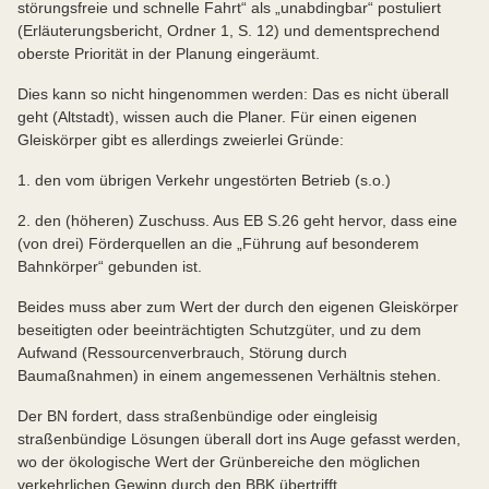
störungsfreie und schnelle Fahrt“ als „unabdingbar“ postuliert
(Erläuterungsbericht, Ordner 1, S. 12) und dementsprechend
oberste Priorität in der Planung eingeräumt.
Dies kann so nicht hingenommen werden: Das es nicht überall
geht (Altstadt), wissen auch die Planer. Für einen eigenen
Gleiskörper gibt es allerdings zweierlei Gründe:
1. den vom übrigen Verkehr ungestörten Betrieb (s.o.)
2. den (höheren) Zuschuss. Aus EB S.26 geht hervor, dass eine
(von drei) Förderquellen an die „Führung auf besonderem
Bahnkörper“ gebunden ist.
Beides muss aber zum Wert der durch den eigenen Gleiskörper
beseitigten oder beeinträchtigten Schutzgüter, und zu dem
Aufwand (Ressourcenverbrauch, Störung durch
Baumaßnahmen) in einem angemessenen Verhältnis stehen.
Der BN fordert, dass straßenbündige oder eingleisig
straßenbündige Lösungen überall dort ins Auge gefasst werden,
wo der ökologische Wert der Grünbereiche den möglichen
verkehrlichen Gewinn durch den BBK übertrifft.