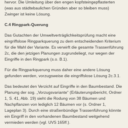
hervor. Die Umleitung über den engen kopfsteingepflasterten
(was aus städtebaulichen Gründen aber so bleiben muss)
Zwinger ist keine Lösung.
C.4 Ringpark-Querung
Das Gutachten der Umweltverträglichkeitsprüfung macht eine
eingriffslose Ringparkquerung zu dem entscheidenden Kriterium
für die Wahl der Variante. Es verwirft die gesamte Trassenführung
2c, die den jetzigen Planungen zugrundeliegt, nur wegen der
Eingriffe in den Ringpark (s.o. B.1).
Für die Ringparkquerung muss daher eine andere Lösung
gefunden werden, vorzugsweise die eingriffslose Lösung 2c.3.1.
Das bedeutet den Verzicht auf Eingriffe in den Baumbestand. Die
Planung der sog. „Vorzugsvariante“ (Erläuterungsbericht, Ordner
1, S. 41, Abb. 19) sieht die Rodung von 38 Bäumen und
Nachpflanzen von lediglich 12 Bäumen vor (s. Ordner 1,
Lageplan 3). Durch eine straßenbündige Trassenführung könnte
ein Eingriff in den vorhandenen Baumbestand weitgehend
vermieden werden (vgl. UVS 165ff.).