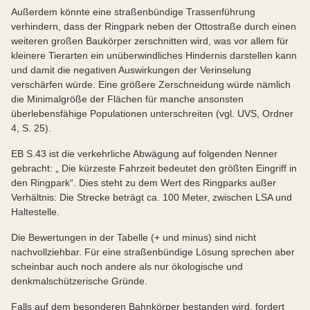
Außerdem könnte eine straßenbündige Trassenführung
verhindern, dass der Ringpark neben der Ottostraße durch einen
weiteren großen Baukörper zerschnitten wird, was vor allem für
kleinere Tierarten ein unüberwindliches Hindernis darstellen kann
und damit die negativen Auswirkungen der Verinselung
verschärfen würde. Eine größere Zerschneidung würde nämlich
die Minimalgröße der Flächen für manche ansonsten
überlebensfähige Populationen unterschreiten (vgl. UVS, Ordner
4, S. 25).
EB S.43 ist die verkehrliche Abwägung auf folgenden Nenner
gebracht: „ Die kürzeste Fahrzeit bedeutet den größten Eingriff in
den Ringpark“. Dies steht zu dem Wert des Ringparks außer
Verhältnis: Die Strecke beträgt ca. 100 Meter, zwischen LSA und
Haltestelle.
Die Bewertungen in der Tabelle (+ und minus) sind nicht
nachvollziehbar. Für eine straßenbündige Lösung sprechen aber
scheinbar auch noch andere als nur ökologische und
denkmalschützerische Gründe.
Falls auf dem besonderen Bahnkörper bestanden wird, fordert