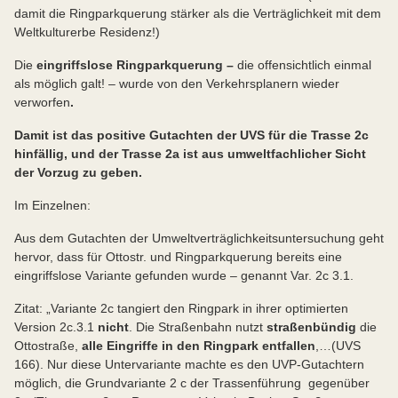
damit die Ringparkquerung stärker als die Verträglichkeit mit dem
Weltkulturerbe Residenz!)
Die
eingriffslose Ringparkquerung –
die offensichtlich einmal
als möglich galt! – wurde von den Verkehrsplanern wieder
verworfen
.
Damit ist das positive Gutachten der UVS für die Trasse 2c
hinfällig, und der Trasse 2a ist aus umweltfachlicher Sicht
der Vorzug zu geben.
Im Einzelnen:
Aus dem Gutachten der Umweltverträglichkeitsuntersuchung geht
hervor, dass für Ottostr. und Ringparkquerung bereits eine
eingriffslose Variante gefunden wurde – genannt Var. 2c 3.1.
Zitat: „Variante 2c tangiert den Ringpark in ihrer optimierten
Version 2c.3.1
nicht
. Die Straßenbahn nutzt
straßenbündig
die
Ottostraße,
alle Eingriffe in den Ringpark entfallen
,…(UVS
166). Nur diese Untervariante machte es den UVP-Gutachtern
möglich, die Grundvariante 2 c der Trassenführung gegenüber