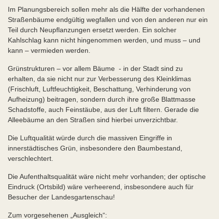
Im Planungsbereich sollen mehr als die Hälfte der vorhandenen
Straßenbäume endgültig wegfallen und von den anderen nur ein
Teil durch Neupflanzungen ersetzt werden. Ein solcher
Kahlschlag kann nicht hingenommen werden, und muss – und
kann – vermieden werden.
Grünstrukturen – vor allem Bäume - in der Stadt sind zu
erhalten, da sie nicht nur zur Verbesserung des Kleinklimas
(Frischluft, Luftfeuchtigkeit, Beschattung, Verhinderung von
Aufheizung) beitragen, sondern durch ihre große Blattmasse
Schadstoffe, auch Feinstäube, aus der Luft filtern. Gerade die
Alleebäume an den Straßen sind hierbei unverzichtbar.
Die Luftqualität würde durch die massiven Eingriffe in
innerstädtisches Grün, insbesondere den Baumbestand,
verschlechtert.
Die Aufenthaltsqualität wäre nicht mehr vorhanden; der optische
Eindruck (Ortsbild) wäre verheerend, insbesondere auch für
Besucher der Landesgartenschau!
Zum vorgesehenen „Ausgleich“: