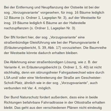
Bei der Entfernung und Neupflanzung der Ostseite ist bei der
sog. „Vorzugsvariante“ vorgesehen, für insg. 16 Bäume lediglich
12 Bäume (s. Ordner 1, Lageplan Nr. 3), auf der Westseite für
insg. 19 Bäume lediglich 6 Bäume an der Haltestelle
nachzupflanzen (s. Ordner 1, Lageplan Nr. 3).
Der BN fordert hier, der sog. „Vorzugsvariante“ eine
straßenbündige Gleisführung wie bei der Planungsvariante 4
(Erläuterungsbericht, S. 39, Abb. 17) vorzuziehen. Die Baumreihe
der Westseite könnte dadurch erhalten bleiben.
Die Ablehnung einer straßenbündigen Lösung, wie z. B. der
Variante 4, im Erläuterungsbericht (s. Ordner 1, S. 40) ist nicht
stichhaltig, denn ein störungsfreier Fahrgastwechsel wäre durch
LSA und/ oder eine Verbreiterung der Straße am Geschwister-
Scholl-Platz, ähnlich wie in der sog. „Vorzugsvariante“, auch
verbunden mit Var. 4, möglich.
Der Bund Naturschutz fordert außerdem, dass eine in beide
Richtungen befahrbare Fahrradtrasse in der Ottostraße erhalten
bleibt. Das geht aus den verschiedenen Plänen nicht eindeutig