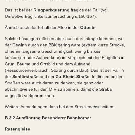
Das ist bei der
Ringparkquerung
fraglos der Fall (vgl.
Umweltverträglichkeitsuntersuchung s.166-167).
Ähnlich auch der Erhalt der Allee in der
Ottostr.
Solche Lösungen müssen aber auch dort infrage kommen, wo
der Gewinn durch den BBK gering wäre (extrem kurze Strecke,
ohnehin langsame Geschwindigkeit, wenig bis kein
konkurrierender Autoverkehr) im Vergleich mit den Eingriffen in
Grün, Bäume und Ortsbild und dem Aufwand
(Ressourcenverbrauch, Störung durch Bau). Das ist der Fall in
der
Schlörstraße
und der
Zu-Rhein-Straße
. In diesen beiden
Straßen wäre auch daran zu denken, sie ganz oder
abschnittweise für den MIV zu sperren, damit die Straba
ungestört verkehren kann.
Weitere Anmerkungen dazu bei den Streckenabschnitten.
B.3.2 Ausführung Besonderer Bahnkörper
Rasengleise