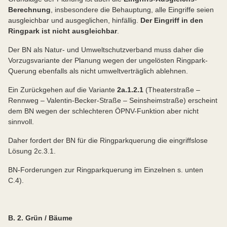
Berechnung
, insbesondere die Behauptung, alle Eingriffe seien
ausgleichbar und ausgeglichen, hinfällig.
Der Eingriff in den
Ringpark ist nicht ausgleichbar
.
Der BN als Natur- und Umweltschutzverband muss daher die
Vorzugsvariante der Planung wegen der ungelösten Ringpark-
Querung ebenfalls als nicht umweltverträglich ablehnen.
Ein Zurückgehen auf die Variante
2a.1.2.1
(Theaterstraße –
Rennweg – Valentin-Becker-Straße – Seinsheimstraße) erscheint
dem BN wegen der schlechteren ÖPNV-Funktion aber nicht
sinnvoll.
Daher fordert der BN für die Ringparkquerung die eingriffslose
Lösung 2c.3.1.
BN-Forderungen zur Ringparkquerung im Einzelnen s. unten
C.4).
B. 2. Grün / Bäume