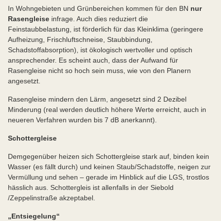
In Wohngebieten und Grünbereichen kommen für den BN
nur
Rasengleise
infrage. Auch dies reduziert die
Feinstaubbelastung, ist förderlich für das Kleinklima (geringere
Aufheizung, Frischluftschneise, Staubbindung,
Schadstoffabsorption), ist ökologisch wertvoller und optisch
ansprechender. Es scheint auch, dass der Aufwand für
Rasengleise nicht so hoch sein muss, wie von den Planern
angesetzt.
Rasengleise mindern den Lärm, angesetzt sind 2 Dezibel
Minderung (real werden deutlich höhere Werte erreicht, auch in
neueren Verfahren wurden bis 7 dB anerkannt).
Schottergleise
Demgegenüber heizen sich Schottergleise stark auf, binden kein
Wasser (es fällt durch) und keinen Staub/Schadstoffe, neigen zur
Vermüllung und sehen – gerade im Hinblick auf die LGS, trostlos
hässlich aus. Schottergleis ist allenfalls in der Siebold
/Zeppelinstraße akzeptabel.
„Entsiegelung“