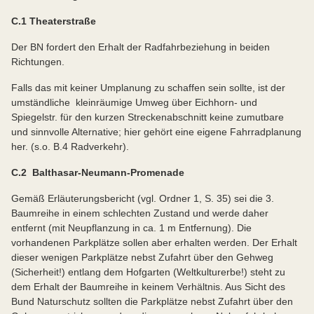
C.1 Theaterstraße
Der BN fordert den Erhalt der Radfahrbeziehung in beiden
Richtungen.
Falls das mit keiner Umplanung zu schaffen sein sollte, ist der
umständliche kleinräumige Umweg über Eichhorn- und
Spiegelstr. für den kurzen Streckenabschnitt keine zumutbare
und sinnvolle Alternative; hier gehört eine eigene Fahrradplanung
her. (s.o. B.4 Radverkehr).
C.2 Balthasar-Neumann-Promenade
Gemäß Erläuterungsbericht (vgl. Ordner 1, S. 35) sei die 3.
Baumreihe in einem schlechten Zustand und werde daher
entfernt (mit Neupflanzung in ca. 1 m Entfernung). Die
vorhandenen Parkplätze sollen aber erhalten werden. Der Erhalt
dieser wenigen Parkplätze nebst Zufahrt über den Gehweg
(Sicherheit!) entlang dem Hofgarten (Weltkulturerbe!) steht zu
dem Erhalt der Baumreihe in keinem Verhältnis. Aus Sicht des
Bund Naturschutz sollten die Parkplätze nebst Zufahrt über den