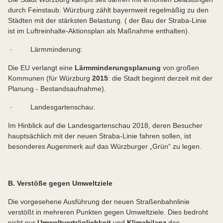
durch Feinstaub. Würzburg zählt bayernweit regelmäßig zu den
Städten mit der stärksten Belastung. ( der Bau der Straba-Linie
ist im Luftreinhalte-Aktionsplan als Maßnahme enthalten).
· Lärmminderung:
Die EU verlangt eine
Lärmminderungsplanung
von großen
Kommunen (für Würzburg
2015
: die Stadt beginnt derzeit mit der
Planung - Bestandsaufnahme).
· Landesgartenschau:
Im Hinblick auf die Landesgartenschau 2018, deren Besucher
hauptsächlich mit der neuen Straba-Linie fahren sollen, ist
besonderes Augenmerk auf das Würzburger „Grün“ zu legen.
B. Verstöße gegen Umweltziele
Die vorgesehene Ausführung der neuen Straßenbahnlinie
verstößt in mehreren Punkten gegen Umweltziele. Dies bedroht
nicht nur
Umweltverträglichkeit
und
Klimabilanz
des