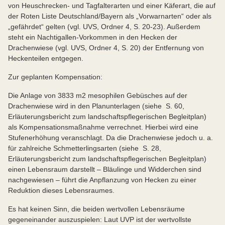
von Heuschrecken- und Tagfalterarten und einer Käferart, die auf
der Roten Liste Deutschland/Bayern als „Vorwarnarten“ oder als
„gefährdet“ gelten (vgl. UVS, Ordner 4, S. 20-23). Außerdem
steht ein Nachtigallen-Vorkommen in den Hecken der
Drachenwiese (vgl. UVS, Ordner 4, S. 20) der Entfernung von
Heckenteilen entgegen.
Zur geplanten Kompensation:
Die Anlage von 3833 m2 mesophilen Gebüsches auf der
Drachenwiese wird in den Planunterlagen (siehe S. 60,
Erläuterungsbericht zum landschaftspflegerischen Begleitplan)
als Kompensationsmaßnahme verrechnet. Hierbei wird eine
Stufenerhöhung veranschlagt. Da die Drachenwiese jedoch u. a.
für zahlreiche Schmetterlingsarten (siehe S. 28,
Erläuterungsbericht zum landschaftspflegerischen Begleitplan)
einen Lebensraum darstellt – Bläulinge und Widderchen sind
nachgewiesen – führt die Anpflanzung von Hecken zu einer
Reduktion dieses Lebensraumes.
Es hat keinen Sinn, die beiden wertvollen Lebensräume
gegeneinander auszuspielen: Laut UVP ist der wertvollste