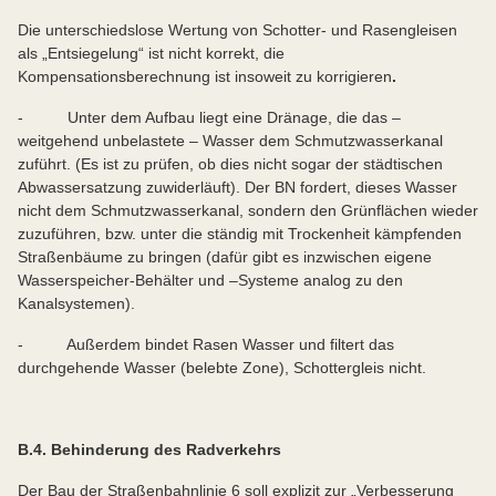
Die unterschiedslose Wertung von Schotter- und Rasengleisen
als „Entsiegelung“ ist nicht korrekt, die
Kompensationsberechnung ist insoweit zu korrigieren
.
- Unter dem Aufbau liegt eine Dränage, die das –
weitgehend unbelastete – Wasser dem Schmutzwasserkanal
zuführt. (Es ist zu prüfen, ob dies nicht sogar der städtischen
Abwassersatzung zuwiderläuft). Der BN fordert, dieses Wasser
nicht dem Schmutzwasserkanal, sondern den Grünflächen wieder
zuzuführen, bzw. unter die ständig mit Trockenheit kämpfenden
Straßenbäume zu bringen (dafür gibt es inzwischen eigene
Wasserspeicher-Behälter und –Systeme analog zu den
Kanalsystemen).
- Außerdem bindet Rasen Wasser und filtert das
durchgehende Wasser (belebte Zone), Schottergleis nicht.
B.4. Behinderung des Radverkehrs
Der Bau der Straßenbahnlinie 6 soll explizit zur „Verbesserung