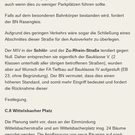
auch wenn dies zu weniger Parkplätzen führen sollte.
Falls auf dem besonderen Bahnkörper bestanden wird, fordert
der BN Rasengleis.
Aufgrund des geringen Verkehrs wäre sogar die Schließung eines
Abschnittes dieser Straße für den Autoverkehr zu überlegen.
Der MIV in der
Schlör
- und der
Zu-Rhein-Straße
tendiert gegen
Null. Daher entsprechen sie eigentlich der Bauklasse V. (2
Klassen unterhalb aller übrigen betroffenen Straßen), wurden
aber auf Wunsch der FA Tiefbau auf Bauklasse IV aufgestuft (EB
23, ohne Begründung). Der BN vermutet, dass dies einen
höheren Standard, und somit mehr Eingriff bedeutet und fordert
die Rücknahme dieser
Festlegung.
C.8 Wittelsbacher Platz
Die Planung sieht vor, dass an der Einmündung
Wittelsbacherstraße und am Wittelsbacherplatz insg. 24 Bäume
gerodet werden. Die Anpflanzung von neun Bäumen auf nord-