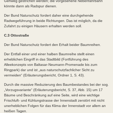
Gehweg gestrichen werden; die vorgesehene Nebenfahrbahn
könnte dann als Radspur dienen.
Der Bund Naturschutz fordert daher eine durchgehende
Radwegeführung in beide Richtungen. Das ist möglich, da die
Zufahrt zu einigen Häusern erhalten werden soll.
C.3 Ottostraße
Der Bund Naturschutz fordert den Erhalt beider Baumreihen.
Der Entfall einer und einer halben Baumreihe stellt einen
erheblichen Eingriff in das Stadtbild (Fortführung des
Alleekonzepts von Baltasar-Neumann-Promenade bis zum
Ringpark) dar und ist „aus naturschutzfachlicher Sicht zu
vermeiden“ (Erläuterungsbericht, Ordner 1, S. 43).
Durch die massive Reduzierung des Baumbestandes bei der sog.
„Vorzugsvariante“ (Erläuterungsbericht, S. 37, Abb. 15) um 17
Bäume und Beschränkung auf eine Seite, wird eine wichtige
Frischluft- und Kühlungstrasse der Innenstadt zerstört mit nicht
unerheblichen Folgen für das Klima der Innenstadt vor allem an
heißen Tagen.