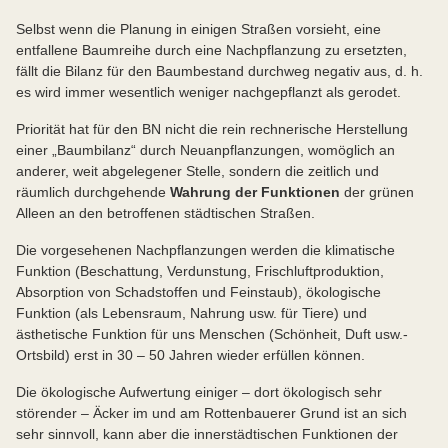
Selbst wenn die Planung in einigen Straßen vorsieht, eine
entfallene Baumreihe durch eine Nachpflanzung zu ersetzten,
fällt die Bilanz für den Baumbestand durchweg negativ aus, d. h.
es wird immer wesentlich weniger nachgepflanzt als gerodet.
Priorität hat für den BN nicht die rein rechnerische Herstellung
einer „Baumbilanz“ durch Neuanpflanzungen, womöglich an
anderer, weit abgelegener Stelle, sondern die zeitlich und
räumlich durchgehende
Wahrung der Funktionen
der grünen
Alleen an den betroffenen städtischen Straßen.
Die vorgesehenen Nachpflanzungen werden die klimatische
Funktion (Beschattung, Verdunstung, Frischluftproduktion,
Absorption von Schadstoffen und Feinstaub), ökologische
Funktion (als Lebensraum, Nahrung usw. für Tiere) und
ästhetische Funktion für uns Menschen (Schönheit, Duft usw.-
Ortsbild) erst in 30 – 50 Jahren wieder erfüllen können.
Die ökologische Aufwertung einiger – dort ökologisch sehr
störender – Äcker im und am Rottenbauerer Grund ist an sich
sehr sinnvoll, kann aber die innerstädtischen Funktionen der