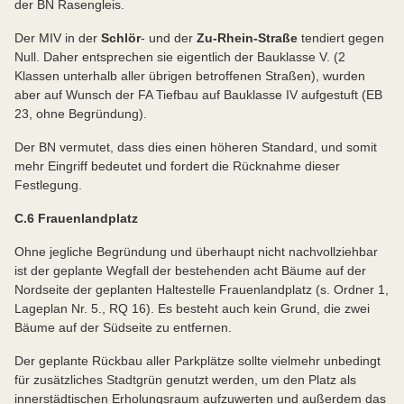
der BN Rasengleis.
Der MIV in der
Schlör
- und der
Zu-Rhein-Straße
tendiert gegen
Null. Daher entsprechen sie eigentlich der Bauklasse V. (2
Klassen unterhalb aller übrigen betroffenen Straßen), wurden
aber auf Wunsch der FA Tiefbau auf Bauklasse IV aufgestuft (EB
23, ohne Begründung).
Der BN vermutet, dass dies einen höheren Standard, und somit
mehr Eingriff bedeutet und fordert die Rücknahme dieser
Festlegung.
C.6 Frauenlandplatz
Ohne jegliche Begründung und überhaupt nicht nachvollziehbar
ist der geplante Wegfall der bestehenden acht Bäume auf der
Nordseite der geplanten Haltestelle Frauenlandplatz (s. Ordner 1,
Lageplan Nr. 5., RQ 16). Es besteht auch kein Grund, die zwei
Bäume auf der Südseite zu entfernen.
Der geplante Rückbau aller Parkplätze sollte vielmehr unbedingt
für zusätzliches Stadtgrün genutzt werden, um den Platz als
innerstädtischen Erholungsraum aufzuwerten und außerdem das