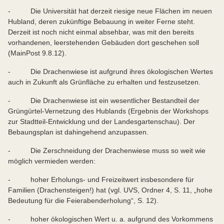
- Die Universität hat derzeit riesige neue Flächen im neuen
Hubland, deren zukünftige Bebauung in weiter Ferne steht.
Derzeit ist noch nicht einmal absehbar, was mit den bereits
vorhandenen, leerstehenden Gebäuden dort geschehen soll
(MainPost 9.8.12).
- Die Drachenwiese ist aufgrund ihres ökologischen Wertes
auch in Zukunft als Grünfläche zu erhalten und festzusetzen.
- Die Drachenwiese ist ein wesentlicher Bestandteil der
Grüngürtel-Vernetzung des Hublands (Ergebnis der Workshops
zur Stadtteil-Entwicklung und der Landesgartenschau). Der
Bebaungsplan ist dahingehend anzupassen.
- Die Zerschneidung der Drachenwiese muss so weit wie
möglich vermieden werden:
- hoher Erholungs- und Freizeitwert insbesondere für
Familien (Drachensteigen!) hat (vgl. UVS, Ordner 4, S. 11, „hohe
Bedeutung für die Feierabenderholung“, S. 12).
- hoher ökologischen Wert u. a. aufgrund des Vorkommens