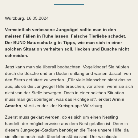
Würzburg, 16.05.2024
Vermeintlich verlassene Jungvögel sollte man in den
meisten Fällen in Ruhe lassen. Falsche Tierliebe schadet.
Der BUND Naturschutz gibt Tipps, wie man sich in einer
solchen Situation verhalten soll. Hecken und Büsche nicht
schneiden.
Jetzt kann man sie überall beobachten: Vogelkinder! Sie hüpfen
durch die Büsche und am Boden entlang und warten darauf, von
den Eltern gefüttert zu werden. „Für viele Menschen sieht das so
aus, als ob die Jungvögel Hilfe brauchen, vor allem, wenn sie sich
nicht von der Stelle bewegen. Doch in einer solchen Situation
muss man gut überlegen, was das Richtige ist“, erklärt
Armin
Amrehn
, Vorsitzender der Kreisgruppe Würzburg.
Zuerst muss geklärt werden, ob es sich um einen Nestling
handelt, der möglicherweise aus dem Nest gefallen ist. Denn in
diesem Jungvogel-Stadium benötigen die Tiere unsere Hilfe, da
sie alleine noch nicht überlebensfähig sind. Der wichtigste