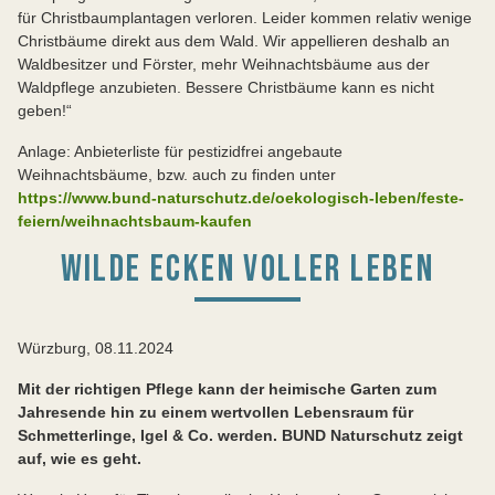
für Christbaumplantagen verloren. Leider kommen relativ wenige
Christbäume direkt aus dem Wald. Wir appellieren deshalb an
Waldbesitzer und Förster, mehr Weihnachtsbäume aus der
Waldpflege anzubieten. Bessere Christbäume kann es nicht
geben!“
Anlage: Anbieterliste für pestizidfrei angebaute
Weihnachtsbäume, bzw. auch zu finden unter
https://www.bund-naturschutz.de/oekologisch-leben/feste-
feiern/weihnachtsbaum-kaufen
WILDE ECKEN VOLLER LEBEN
Würzburg, 08.11.2024
Mit der richtigen Pflege kann der heimische Garten zum
Jahresende hin zu einem wertvollen Lebensraum für
Schmetterlinge, Igel & Co. werden. BUND Naturschutz zeigt
auf, wie es geht.