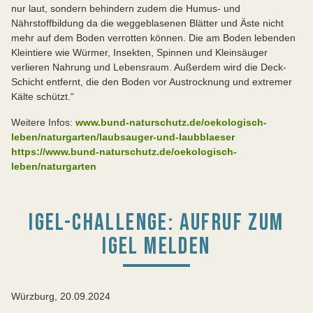
nur laut, sondern behindern zudem die Humus- und
Nährstoffbildung da die weggeblasenen Blätter und Äste nicht
mehr auf dem Boden verrotten können. Die am Boden lebenden
Kleintiere wie Würmer, Insekten, Spinnen und Kleinsäuger
verlieren Nahrung und Lebensraum. Außerdem wird die Deck-
Schicht entfernt, die den Boden vor Austrocknung und extremer
Kälte schützt.“
Weitere Infos:
www.bund-naturschutz.de/oekologisch-
leben/naturgarten/laubsauger-und-laubblaeser
https://www.bund-naturschutz.de/oekologisch-
leben/naturgarten
IGEL-CHALLENGE: AUFRUF ZUM
IGEL MELDEN
Würzburg, 20.09.2024