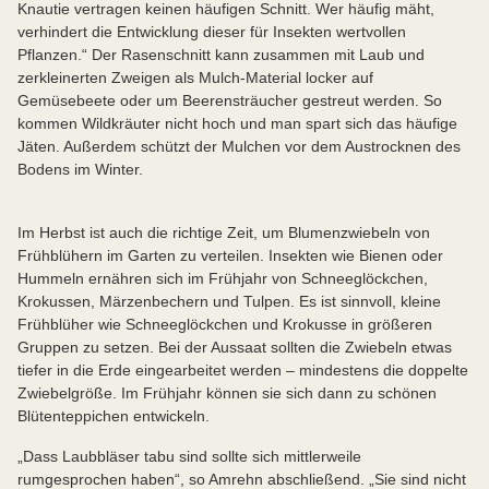
Knautie vertragen keinen häufigen Schnitt. Wer häufig mäht,
verhindert die Entwicklung dieser für Insekten wertvollen
Pflanzen.“ Der Rasenschnitt kann zusammen mit Laub und
zerkleinerten Zweigen als Mulch-Material locker auf
Gemüsebeete oder um Beerensträucher gestreut werden. So
kommen Wildkräuter nicht hoch und man spart sich das häufige
Jäten. Außerdem schützt der Mulchen vor dem Austrocknen des
Bodens im Winter.
Im Herbst ist auch die richtige Zeit, um Blumenzwiebeln von
Frühblühern im Garten zu verteilen. Insekten wie Bienen oder
Hummeln ernähren sich im Frühjahr von Schneeglöckchen,
Krokussen, Märzenbechern und Tulpen. Es ist sinnvoll, kleine
Frühblüher wie Schneeglöckchen und Krokusse in größeren
Gruppen zu setzen. Bei der Aussaat sollten die Zwiebeln etwas
tiefer in die Erde eingearbeitet werden – mindestens die doppelte
Zwiebelgröße. Im Frühjahr können sie sich dann zu schönen
Blütenteppichen entwickeln.
„Dass Laubbläser tabu sind sollte sich mittlerweile
rumgesprochen haben“, so Amrehn abschließend. „Sie sind nicht