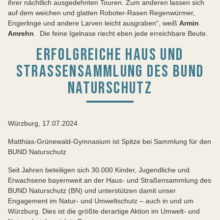
ihrer nächtlich ausgedehnten Touren. Zum anderen lassen sich
auf dem weichen und glatten Roboter-Rasen Regenwürmer,
Engerlinge und andere Larven leicht ausgraben“, weiß
Armin
Amrehn
. Die feine Igelnase riecht eben jede erreichbare Beute.
ERFOLGREICHE HAUS UND
STRASSENSAMMLUNG DES BUND N
ATURSCHUTZ
Würzburg, 17.07.2024
Matthias-Grünewald-Gymnasium ist Spitze bei Sammlung für den
BUND Naturschutz
Seit Jahren beteiligen sich 30.000 Kinder, Jugendliche und
Erwachsene bayernweit an der Haus- und Straßensammlung des
BUND Naturschutz (BN) und unterstützen damit unser
Engagement im Natur- und Umweltschutz – auch in und um
Würzburg. Dies ist die größte derartige Aktion im Umwelt- und