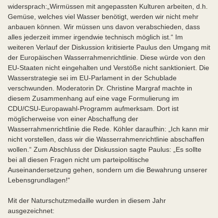
widersprach:
„Wir
müssen mit angepassten Kulturen arbeiten, d.h.
Gemüse, welches viel Wasser benötigt, werden wir nicht mehr
anbauen können. Wir müssen uns davon verabschieden, dass
alles jederzeit immer irgendwie technisch möglich ist.“ Im
weiteren Verlauf der Diskussion kritisierte Paulus den Umgang mit
der Europäischen Wasserrahmenrichtlinie. Diese würde von den
EU-Staaten nicht eingehalten und Verstöße nicht sanktioniert. Die
Wasserstrategie sei im EU-Parlament in der Schublade
verschwunden. Moderatorin Dr. Christine Margraf machte in
diesem Zusammenhang auf eine vage Formulierung im
CDU/CSU-Europawahl-Programm aufmerksam. Dort ist
möglicherweise von einer Abschaffung der
Wasserrahmenrichtlinie die Rede. Köhler daraufhin: „Ich kann mir
nicht vorstellen, dass wir die Wasserrahmenrichtlinie abschaffen
wollen.“ Zum Abschluss der Diskussion sagte Paulus: „Es sollte
bei all diesen Fragen nicht um parteipolitische
Auseinandersetzung gehen, sondern um die Bewahrung unserer
Lebensgrundlagen!“
Mit der Naturschutzmedaille wurden in diesem Jahr
ausgezeichnet: