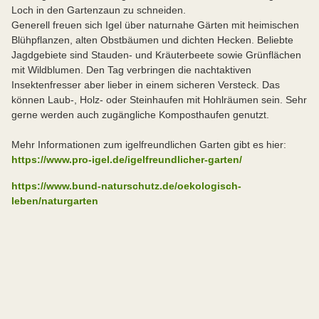
Loch in den Gartenzaun zu schneiden.
Generell freuen sich Igel über naturnahe Gärten mit heimischen
Blühpflanzen, alten Obstbäumen und dichten Hecken. Beliebte
Jagdgebiete sind Stauden- und Kräuterbeete sowie Grünflächen
mit Wildblumen. Den Tag verbringen die nachtaktiven
Insektenfresser aber lieber in einem sicheren Versteck. Das
können Laub-, Holz- oder Steinhaufen mit Hohlräumen sein. Sehr
gerne werden auch zugängliche Komposthaufen genutzt.
Mehr Informationen zum igelfreundlichen Garten gibt es hier:
https://www.pro-igel.de/igelfreundlicher-garten/
https://www.bund-naturschutz.de/oekologisch-
leben/naturgarten