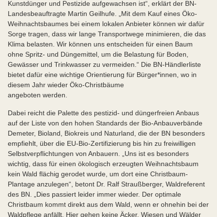
Kunstdünger und Pestizide aufgewachsen ist“, erklärt der BN-
Landesbeauftragte Martin Geilhufe. „Mit dem Kauf eines Öko-
Weihnachtsbaumes bei einem lokalen Anbieter können wir dafür
Sorge tragen, dass wir lange Transportwege minimieren, die das
Klima belasten. Wir können uns entscheiden für einen Baum
ohne Spritz- und Düngemittel, um die Belastung für Boden,
Gewässer und Trinkwasser zu vermeiden.“ Die BN-Händlerliste
bietet dafür eine wichtige Orientierung für Bürger*innen, wo in
diesem Jahr wieder Öko-Christbäume
angeboten werden.
Dabei reicht die Palette des pestizid- und düngerfreien Anbaus
auf der Liste von den hohen Standards der Bio-Anbauverbände
Demeter, Bioland, Biokreis und Naturland, die der BN besonders
empfiehlt, über die EU-Bio-Zertifizierung bis hin zu freiwilligen
Selbstverpflichtungen von Anbauern. „Uns ist es besonders
wichtig, dass für einen ökologisch erzeugten Weihnachtsbaum
kein Wald flächig gerodet wurde, um dort eine Christbaum-
Plantage anzulegen“, betont Dr. Ralf Straußberger, Waldreferent
des BN. „Dies passiert leider immer wieder. Der optimale
Christbaum kommt direkt aus dem Wald, wenn er ohnehin bei der
Waldpflege anfällt. Hier gehen keine Äcker, Wiesen und Wälder