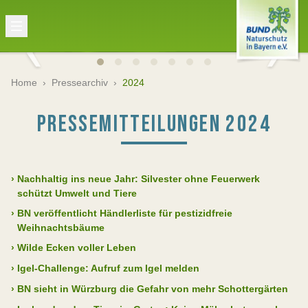
Home
›
Pressearchiv
›
2024
PRESSEMITTEILUNGEN 2024
›
Nachhaltig ins neue Jahr: Silvester ohne Feuerwerk
schützt Umwelt und Tiere
›
BN veröffentlicht Händlerliste für pestizidfreie
Weihnachtsbäume
›
Wilde Ecken voller Leben
›
Igel-Challenge: Aufruf zum Igel melden
›
BN sieht in Würzburg die Gefahr von mehr Schottergärten