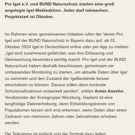
Pro Igel e.V. und BUND Naturschutz starten eine groß
angelegte Igel-Meldeaktion. Jeder darf mitmachen.
Projektstart ist Oktober.
Im Rahmen einer gemeinsamen Initiative rufen der Verein Pro
Igel und der BUND Naturschutz in Bayern dazu auf, ab 01.
Oktober 2024 Igel in Deutschland online oder per App zu melden.
„Igel sind zunehmend gefährdet, was ihre Erfassung und
Überwachung besonders wichtig macht. Pro Igel und der BUND
Naturschutz haben deshalb beschlossen, gemeinsam ein
umfassendes Monitoring zu starten, um aktuelle Daten über Igel
zu sammeln und den Zustand der Igelbestände besser
einschätzen zu können. Daraus sollen dann konkrete
Schutzmaßnahmen entwickelt werden“, erklärt
Armin Amrehn
,
Vorsitzender der Kreisgruppe Würzburg. Geplant ist eine
langfristige Datenerhebung, denn Entwicklungstrends von
Populationen lassen sich erst erkennen, wenn Daten über einen
Zeitraum von mehreren Jahren oder Jahrzehnten erhoben
werden.
Die Teilnahme ist einfach und die Technik dazu liefert