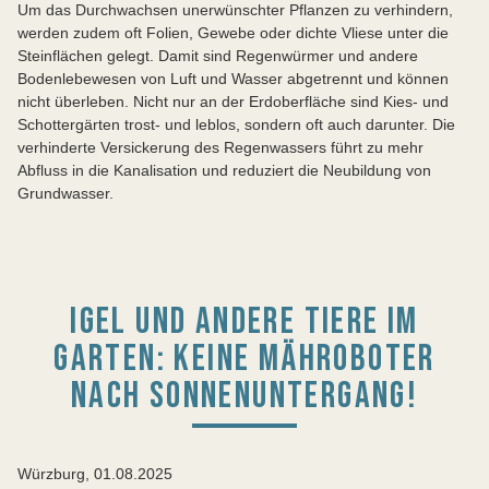
Um das Durchwachsen unerwünschter Pflanzen zu verhindern,
werden zudem oft Folien, Gewebe oder dichte Vliese unter die
Steinflächen gelegt. Damit sind Regenwürmer und andere
Bodenlebewesen von Luft und Wasser abgetrennt und können
nicht überle­ben. Nicht nur an der Erdoberfläche sind Kies- und
Schottergärten trost- und leblos, sondern oft auch darunter. Die
verhinderte Versickerung des Regen­wassers führt zu mehr
Abfluss in die Kanalisation und reduziert die Neubildung von
Grundwasser.
IGEL UND ANDERE TIERE IM
GARTEN: KEINE MÄHROBOTER
NACH SONNENUNTERGANG!
Würzburg, 01.08.2025