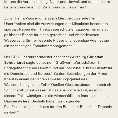
für uns die Voraussetzung, Natur und Umwelt und damit unsere
Lebensgrundlagen vor Zerstörung zu bewahren.“
Zum Thema Wasser unterstrich Mergner: „Gerade hier in
Unterfranken sind die Auswirkungen der Klimakrise besonders
spürbar. Neben dem Trinkwasserschutz engagieren wir uns auf
politischer Ebene für einen gerechten und zielgerichteten
Wassercent, für freifließende Flüsse und lebendige Auen sowie
ein nachhaltiges Entnahmemanagement.“
Der CDU-Oberbürgermeister der Stadt Würzburg
Christian
Schuchardt
sagte bei seinem Grußwort: „Wir schätzen ihr
Engagement für die Umwelt und darüber hinaus ihren Einsatz für
die Demokratie und Europa.“ Zu den Bestrebungen der Firma
Knauf in einem geplanten Erweiterungsgebiet des
Wasserschutzgebiets Zeller Quellen Gips abzubauen unterstrich
Schuchardt: „Trinkwasser ist das allerhöchste Gut, es ist in
diesem Falle wichtiger als die wirtschaftlichen Interessen eines
Gipsherstellers. Deshalb haben wir gegen den
Planfeststellungsbeschluss für den Bau einer Bauschutt-Deponie
geklagt.“