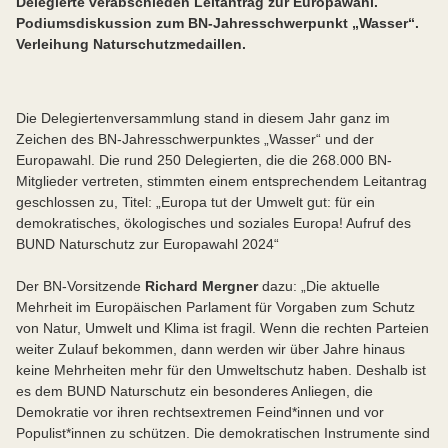
Delegierte verabschieden Leitantrag zur Europawahl.
Podiumsdiskussion zum BN-Jahresschwerpunkt „Wasser“.
Verleihung Naturschutzmedaillen.
Die Delegiertenversammlung stand in diesem Jahr ganz im
Zeichen des BN-Jahresschwerpunktes „Wasser“ und der
Europawahl. Die rund 250 Delegierten, die die 268.000 BN-
Mitglieder vertreten, stimmten einem entsprechendem Leitantrag
geschlossen zu, Titel: „Europa tut der Umwelt gut: für ein
demokratisches, ökologisches und soziales Europa! Aufruf des
BUND Naturschutz zur Europawahl 2024“
Der BN-Vorsitzende
Richard Mergner
dazu: „Die aktuelle
Mehrheit im Europäischen Parlament für Vorgaben zum Schutz
von Natur, Umwelt und Klima ist fragil. Wenn die rechten Parteien
weiter Zulauf bekommen, dann werden wir über Jahre hinaus
keine Mehrheiten mehr für den Umweltschutz haben. Deshalb ist
es dem BUND Naturschutz ein besonderes Anliegen, die
Demokratie vor ihren rechtsextremen Feind*innen und vor
Populist*innen zu schützen. Die demokratischen Instrumente sind