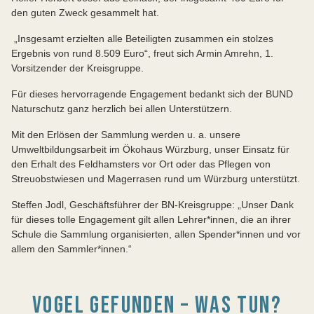
den guten Zweck gesammelt hat.
„Insgesamt erzielten alle Beteiligten zusammen ein stolzes
Ergebnis von rund 8.509 Euro“, freut sich Armin Amrehn, 1.
Vorsitzender der Kreisgruppe.
Für dieses hervorragende Engagement bedankt sich der BUND
Naturschutz ganz herzlich bei allen Unterstützern.
Mit den Erlösen der Sammlung werden u. a. unsere
Umweltbildungsarbeit im Ökohaus Würzburg, unser Einsatz für
den Erhalt des Feldhamsters vor Ort oder das Pflegen von
Streuobstwiesen und Magerrasen rund um Würzburg unterstützt.
Steffen Jodl, Geschäftsführer der BN-Kreisgruppe: „Unser Dank
für dieses tolle Engagement gilt allen Lehrer*innen, die an ihrer
Schule die Sammlung organisierten, allen Spender*innen und vor
allem den Sammler*innen.“
VOGEL GEFUNDEN – WAS TUN?