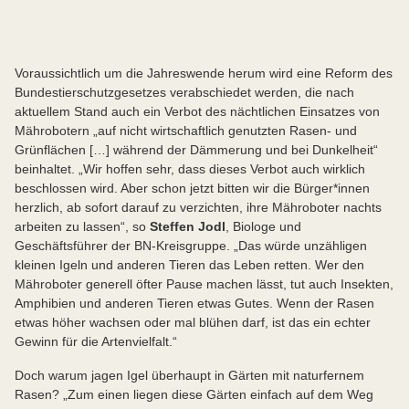
Voraussichtlich um die Jahreswende herum wird eine Reform des
Bundestierschutzgesetzes verabschiedet werden, die nach
aktuellem Stand auch ein Verbot des nächtlichen Einsatzes von
Mährobotern „auf nicht wirtschaftlich genutzten Rasen- und
Grünflächen […] während der Dämmerung und bei Dunkelheit“
beinhaltet. „Wir hoffen sehr, dass dieses Verbot auch wirklich
beschlossen wird. Aber schon jetzt bitten wir die Bürger*innen
herzlich, ab sofort darauf zu verzichten, ihre Mähroboter nachts
arbeiten zu lassen“, so
Steffen Jodl
, Biologe und
Geschäftsführer der BN-Kreisgruppe. „Das würde unzähligen
kleinen Igeln und anderen Tieren das Leben retten. Wer den
Mähroboter generell öfter Pause machen lässt, tut auch Insekten,
Amphibien und anderen Tieren etwas Gutes. Wenn der Rasen
etwas höher wachsen oder mal blühen darf, ist das ein echter
Gewinn für die Artenvielfalt.“
Doch warum jagen Igel überhaupt in Gärten mit naturfernem
Rasen? „Zum einen liegen diese Gärten einfach auf dem Weg