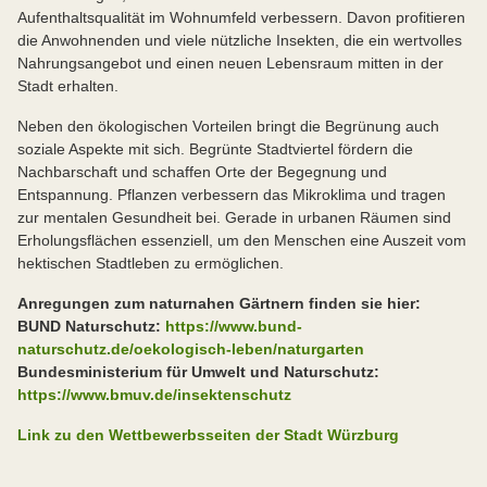
Aufenthaltsqualität im Wohnumfeld verbessern. Davon profitieren
die Anwohnenden und viele nützliche Insekten, die ein wertvolles
Nahrungsangebot und einen neuen Lebensraum mitten in der
Stadt erhalten.
Neben den ökologischen Vorteilen bringt die Begrünung auch
soziale Aspekte mit sich. Begrünte Stadtviertel fördern die
Nachbarschaft und schaffen Orte der Begegnung und
Entspannung. Pflanzen verbessern das Mikroklima und tragen
zur mentalen Gesundheit bei. Gerade in urbanen Räumen sind
Erholungsflächen essenziell, um den Menschen eine Auszeit vom
hektischen Stadtleben zu ermöglichen.
Anregungen zum naturnahen Gärtnern finden sie hier:
BUND Naturschutz:
https://www.bund-
naturschutz.de/oekologisch-leben/naturgarten
Bundesministerium für Umwelt und Naturschutz:
https://www.bmuv.de/insektenschutz
Link zu den Wettbewerbsseiten der Stadt Würzburg