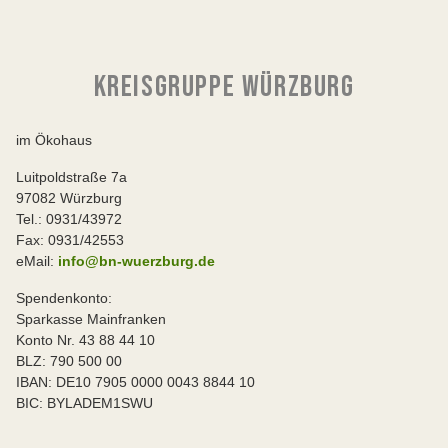
KREISGRUPPE WÜRZBURG
im Ökohaus
Luitpoldstraße 7a
97082 Würzburg
Tel.: 0931/43972
Fax: 0931/42553
eMail:
info@bn-wuerzburg.de
Spendenkonto:
Sparkasse Mainfranken
Konto Nr. 43 88 44 10
BLZ: 790 500 00
IBAN: DE10 7905 0000 0043 8844 10
BIC: BYLADEM1SWU