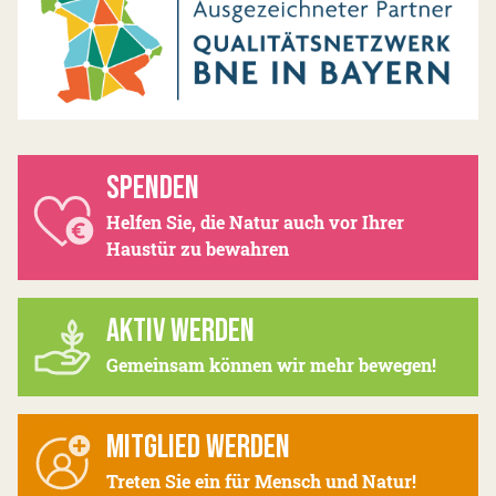
SPENDEN
Helfen Sie, die Natur auch vor Ihrer
Haustür zu bewahren
AKTIV WERDEN
Gemeinsam können wir mehr bewegen!
MITGLIED WERDEN
Treten Sie ein für Mensch und Natur!