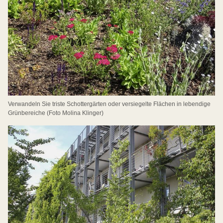
Verwandeln Sie triste Schottergärten oder versiegelte Flächen in lebendige
Grünbereiche (Foto Molina Klinger)