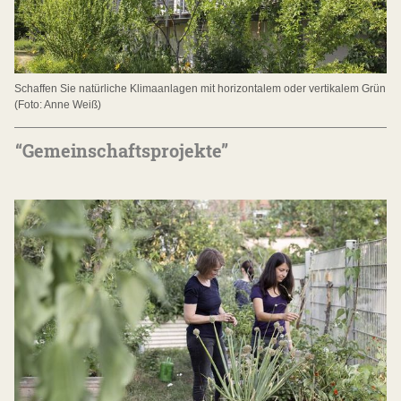
Schaffen Sie natürliche Klimaanlagen mit horizontalem oder vertikalem Grün
(Foto: Anne Weiß)
“Gemeinschaftsprojekte”