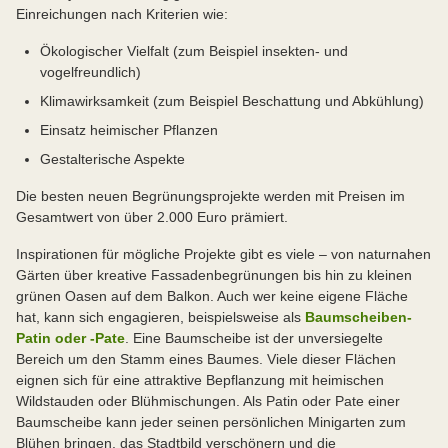
Einreichungen nach Kriterien wie:
Ökologischer Vielfalt (zum Beispiel insekten- und
vogelfreundlich)
Klimawirksamkeit (zum Beispiel Beschattung und Abkühlung)
Einsatz heimischer Pflanzen
Gestalterische Aspekte
Die besten neuen Begrünungsprojekte werden mit Preisen im
Gesamtwert von über 2.000 Euro prämiert.
Inspirationen für mögliche Projekte gibt es viele – von naturnahen
Gärten über kreative Fassadenbegrünungen bis hin zu kleinen
grünen Oasen auf dem Balkon. Auch wer keine eigene Fläche
hat, kann sich engagieren, beispielsweise als
Baumscheiben-
Patin oder -Pate
. Eine Baumscheibe ist der unversiegelte
Bereich um den Stamm eines Baumes. Viele dieser Flächen
eignen sich für eine attraktive Bepflanzung mit heimischen
Wildstauden oder Blühmischungen. Als Patin oder Pate einer
Baumscheibe kann jeder seinen persönlichen Minigarten zum
Blühen bringen, das Stadtbild verschönern und die