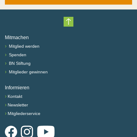
Nach oben scrollen
Mitmachen
›
Mitglied werden
›
Spenden
›
BN Stiftung
›
Mitglieder gewinnen
Informieren
›
Kontakt
›
Newsletter
›
Mitgliederservice
Facebook
Instagram
YouTube