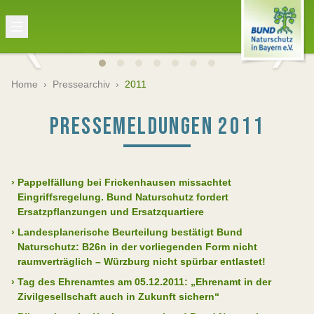
Home
›
Pressearchiv
›
2011
PRESSEMELDUNGEN 2011
›
Pappelfällung bei Frickenhausen missachtet
Eingriffsregelung. Bund Naturschutz fordert
Ersatzpflanzungen und Ersatzquartiere
›
Landesplanerische Beurteilung bestätigt Bund
Naturschutz: B26n in der vorliegenden Form nicht
raumverträglich – Würzburg nicht spürbar entlastet!
›
Tag des Ehrenamtes am 05.12.2011: „Ehrenamt in der
Zivilgesellschaft auch in Zukunft sichern“