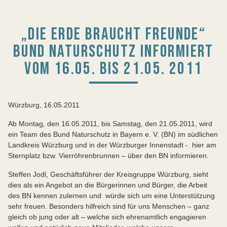
„DIE ERDE BRAUCHT FREUNDE“
BUND NATURSCHUTZ INFORMIERT
VOM 16.05. BIS 21.05. 2011
Würzburg, 16.05.2011
Ab Montag, den 16.05.2011, bis Samstag, den 21.05.2011, wird
ein Team des Bund Naturschutz in Bayern e. V. (BN) im südlichen
Landkreis Würzburg und in der Würzburger Innenstadt - hier am
Sternplatz bzw. Vierröhrenbrunnen – über den BN informieren.
Steffen Jodl, Geschäftsführer der Kreisgruppe Würzburg, sieht
dies als ein Angebot an die Bürgerinnen und Bürger, die Arbeit
des BN kennen zulernen und würde sich um eine Unterstützung
sehr freuen. Besonders hilfreich sind für uns Menschen – ganz
gleich ob jung oder alt – welche sich ehrenamtlich engagieren