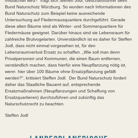
missachtet wird?“ fragt sich Steffen Jodl, Geschäftsführer beim
Bund Naturschutz Würzburg. So wurden nach Informationen des
Bund Naturschutz zum Beispiel keine ausreichende
Untersuchung auf Fledermausquartiere durchgeführt. Gerade
diese alten Bäume sind als Winter- und Sommerquartiere für
Fledermäuse geeignet. Darüber hinaus sind sie Lebensraum für
zahlreiche Brutvogelarten. Unverständlich ist es daher für Steffen
Jodl, dass nicht einmal vorgesehen ist, für den
Lebensraumverlust Ersatz zu schaffen. „Wie soll man denn
Privatpersonen und Kommunen, die einen Baum entfernen,
verständlich machen, dass hierfür eine Neupflanzung nötig ist,
wenn hier über 100 Bäume ohne Ersatzpflanzung gefällt
werden?“, kritisiert Steffen Jodl. Der Bund Naturschutz fordert
daher das Staatliche Bauamt auf, entsprechende
Ersatzmaßnahmen (Neupflanzungen und Schaffung von
Ersatzquartieren) durchzuführen und zukünftig das
Naturschutzrecht zu beachten.
Steffen Jodl