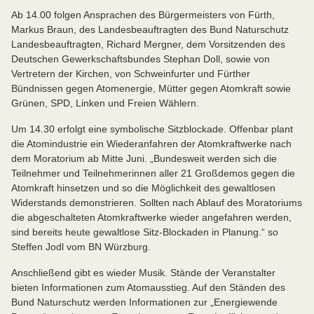
Ab 14.00 folgen Ansprachen des Bürgermeisters von Fürth,
Markus Braun, des Landesbeauftragten des Bund Naturschutz
Landesbeauftragten, Richard Mergner, dem Vorsitzenden des
Deutschen Gewerkschaftsbundes Stephan Doll, sowie von
Vertretern der Kirchen, von Schweinfurter und Fürther
Bündnissen gegen Atomenergie, Mütter gegen Atomkraft sowie
Grünen, SPD, Linken und Freien Wählern.
Um 14.30 erfolgt eine symbolische Sitzblockade. Offenbar plant
die Atomindustrie ein Wiederanfahren der Atomkraftwerke nach
dem Moratorium ab Mitte Juni. „Bundesweit werden sich die
Teilnehmer und Teilnehmerinnen aller 21 Großdemos gegen die
Atomkraft hinsetzen und so die Möglichkeit des gewaltlosen
Widerstands demonstrieren. Sollten nach Ablauf des Moratoriums
die abgeschalteten Atomkraftwerke wieder angefahren werden,
sind bereits heute gewaltlose Sitz-Blockaden in Planung.“ so
Steffen Jodl vom BN Würzburg.
Anschließend gibt es wieder Musik. Stände der Veranstalter
bieten Informationen zum Atomausstieg. Auf den Ständen des
Bund Naturschutz werden Informationen zur „Energiewende