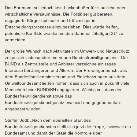
Das Ehrenamt sei jedoch kein Lückenbüßer für staatliche oder
wirtschaftliche Versäumnisse. Die Politik sei gut beraten,
engagierte Bürger optimaler und frühzeitiger in
Entscheidungsprozesse einzubeziehen. Dies würde helfen,
potentielle Konflikte wie die um den Bahnhof „Stuttgart 21“ zu
vermeiden.
Der große Wunsch nach Aktivitäten im Umwelt- und Naturschutz
zeige sich insbesondere im neuen Bundesfreiwilligendienst. Der
BUND als Zentralstelle und Anbieter verzeichne ein reges
Interesse bei Jüngeren und Älteren. Der Freiwilligenbericht aus
dem Bundesfamilienministerium und Einschätzungen aus dem
Umweltbundesamt ließen hoffen, dass sich auch in Zukunft viele
Menschen beim BUND/BN engagieren. Wichtig sei, dass der
Bundesfreiwilligendienst sowie das
Bundesfreiwilligendienstgesetz evaluiert und gegebenenfalls
angepasst würden.
Steffen Jodl: „Nach dem übereilten Start des
Bundesfreiwilligendienstes stellt sich jetzt die Frage, inwieweit ein
Bundesamt und damit der Staat die Kontrolle über