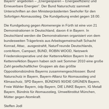
Bayern“ angeboten – „Energiesparen – Energieeffizienz und
Erneuerbare Energien“. Der Bund Naturschutz sammelt
Unterschriften an den Ministerpräsidenten Seehofer für den
Sofortigen Atomausstieg. Die Kundgebung endet gegen 18.00.
Die Kundgebung gegen Atomenergie in Fürth ist eine von 21
Demonstrationen in Deutschland, davon 4 in Bayern. In
Deutschland werden die Demonstrationen organisiert von dem
bundesweiten Trägerkreis aus Arbeitsgemeinschaft Schacht
Konrad, Attac, .ausgestrahlt, NaturFreunde Deutschlands,
contrAtom, Campact, BUND, ROBIN WOOD, Netzwerk
Friedenskooperative und der KettenreAktion Bayern In der
KettenreAktion Bayern haben sich seit Sommer 2010 eine große
Zahl gesellschaftlicher Gruppen als das größte
Oppositionsbündnis Bayerns zusammengeschlossen: Bund
Naturschutz in Bayern, Bayern-Allianz für Atomausstieg und
Klimaschutz, SPD Bayern, BÜNDNIS 90/DIE GRÜNEN Bayern,
Freie Wähler Bayern, ödp Bayern, DIE LINKE Bayern, IG Metall
Bayern, Bündnis für Atomausstieg, Umweltinstitut München,
Mütter gegen Atomkraft.
Steffen Jodl