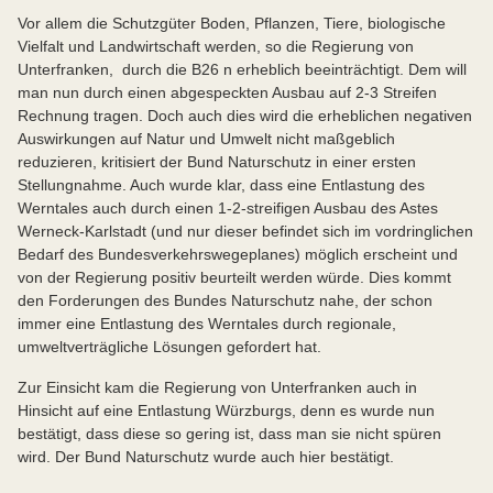
Vor allem die Schutzgüter Boden, Pflanzen, Tiere, biologische
Vielfalt und Landwirtschaft werden, so die Regierung von
Unterfranken, durch die B26 n erheblich beeinträchtigt. Dem will
man nun durch einen abgespeckten Ausbau auf 2-3 Streifen
Rechnung tragen. Doch auch dies wird die erheblichen negativen
Auswirkungen auf Natur und Umwelt nicht maßgeblich
reduzieren, kritisiert der Bund Naturschutz in einer ersten
Stellungnahme. Auch wurde klar, dass eine Entlastung des
Werntales auch durch einen 1-2-streifigen Ausbau des Astes
Werneck-Karlstadt (und nur dieser befindet sich im vordringlichen
Bedarf des Bundesverkehrswegeplanes) möglich erscheint und
von der Regierung positiv beurteilt werden würde. Dies kommt
den Forderungen des Bundes Naturschutz nahe, der schon
immer eine Entlastung des Werntales durch regionale,
umweltverträgliche Lösungen gefordert hat.
Zur Einsicht kam die Regierung von Unterfranken auch in
Hinsicht auf eine Entlastung Würzburgs, denn es wurde nun
bestätigt, dass diese so gering ist, dass man sie nicht spüren
wird. Der Bund Naturschutz wurde auch hier bestätigt.