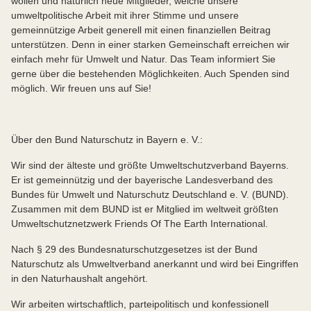
wollen und natürlich neue Mitglieder, welche unsere
umweltpolitische Arbeit mit ihrer Stimme und unsere
gemeinnützige Arbeit generell mit einen finanziellen Beitrag
unterstützen. Denn in einer starken Gemeinschaft erreichen wir
einfach mehr für Umwelt und Natur. Das Team informiert Sie
gerne über die bestehenden Möglichkeiten. Auch Spenden sind
möglich. Wir freuen uns auf Sie!
Über den Bund Naturschutz in Bayern e. V.:
Wir sind der älteste und größte Umweltschutzverband Bayerns.
Er ist gemeinnützig und der bayerische Landesverband des
Bundes für Umwelt und Naturschutz Deutschland e. V. (BUND).
Zusammen mit dem BUND ist er Mitglied im weltweit größten
Umweltschutznetzwerk Friends Of The Earth International.
Nach § 29 des Bundesnaturschutzgesetzes ist der Bund
Naturschutz als Umweltverband anerkannt und wird bei Eingriffen
in den Naturhaushalt angehört.
Wir arbeiten wirtschaftlich, parteipolitisch und konfessionell