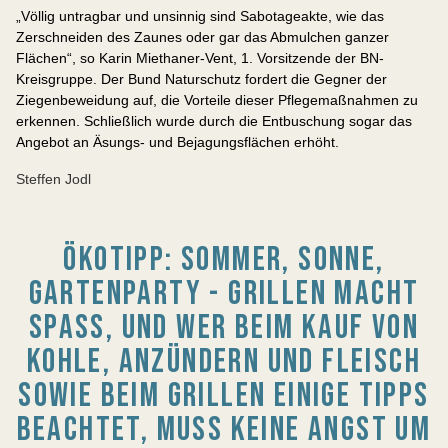
„Völlig untragbar und unsinnig sind Sabotageakte, wie das
Zerschneiden des Zaunes oder gar das Abmulchen ganzer
Flächen“, so Karin Miethaner-Vent, 1. Vorsitzende der BN-
Kreisgruppe. Der Bund Naturschutz fordert die Gegner der
Ziegenbeweidung auf, die Vorteile dieser Pflegemaßnahmen zu
erkennen. Schließlich wurde durch die Entbuschung sogar das
Angebot an Äsungs- und Bejagungsflächen erhöht.
Steffen Jodl
ÖKOTIPP: SOMMER, SONNE,
GARTENPARTY - GRILLEN MACHT
SPASS, UND WER BEIM KAUF VON K
OHLE, ANZÜNDERN UND FLEISCH S
OWIE BEIM GRILLEN EINIGE TIPPS B
EACHTET, MUSS KEINE ANGST UM S