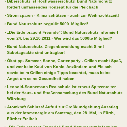
›
Biberschutz ist Hochwasserschutz! Bund Naturschutz
fordert umfassendes Konzept für die Pleichach
›
Strom sparen - Klima schützen - auch zur Weihnachtszeit!
›
Bund Naturschutz begrüßt 5000. Mitglied!
›
„Die Erde braucht Freunde“: Bund Naturschutz informiert
vom 24. bis 29.10.2011 - Wer wird das 5000te Mitglied?
›
Bund Naturschutz: Ziegenbeweidung macht Sinn!
Sabotageakte sind untragbar!
›
Ökotipp: Sommer, Sonne, Gartenparty - Grillen macht Spaß,
und wer beim Kauf von Kohle, Anzündern und Fleisch
sowie beim Grillen einige Tipps beachtet, muss keine
Angst um seine Gesundheit haben
›
Leopold-Sonnemann Realschule ist erneut Spitzenreiter
bei der Haus- und Straßensammlung des Bund Naturschutz
Würzburg
›
Atomkraft Schluss! Aufruf zur Großkundgebung Ausstieg
aus der Atomenergie am Samstag, den 28. Mai, in Fürth,
Fürther Freiheit