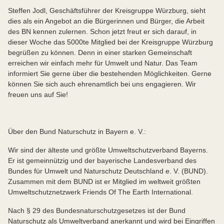
Steffen Jodl, Geschäftsführer der Kreisgruppe Würzburg, sieht
dies als ein Angebot an die Bürgerinnen und Bürger, die Arbeit
des BN kennen zulernen. Schon jetzt freut er sich darauf, in
dieser Woche das 5000te Mitglied bei der Kreisgruppe Würzburg
begrüßen zu können. Denn in einer starken Gemeinschaft
erreichen wir einfach mehr für Umwelt und Natur. Das Team
informiert Sie gerne über die bestehenden Möglichkeiten. Gerne
können Sie sich auch ehrenamtlich bei uns engagieren. Wir
freuen uns auf Sie!
Über den Bund Naturschutz in Bayern e. V.:
Wir sind der älteste und größte Umweltschutzverband Bayerns.
Er ist gemeinnützig und der bayerische Landesverband des
Bundes für Umwelt und Naturschutz Deutschland e. V. (BUND).
Zusammen mit dem BUND ist er Mitglied im weltweit größten
Umweltschutznetzwerk Friends Of The Earth International.
Nach § 29 des Bundesnaturschutzgesetzes ist der Bund
Naturschutz als Umweltverband anerkannt und wird bei Eingriffen