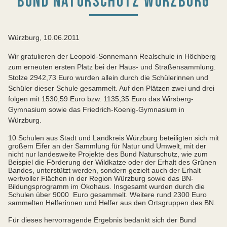
UND NATURSCHUTZ WÜRZBURG
Würzburg, 10.06.2011
Wir gratulieren der Leopold-Sonnemann Realschule in Höchberg
zum erneuten ersten Platz bei der Haus- und Straßensammlung.
Stolze 2942,73 Euro wurden allein durch die Schülerinnen und
Schüler dieser Schule gesammelt. Auf den Plätzen zwei und drei
folgen mit 1530,59 Euro bzw. 1135,35 Euro das Wirsberg-
Gymnasium sowie das Friedrich-Koenig-Gymnasium in
Würzburg.
10 Schulen aus Stadt und Landkreis Würzburg beteiligten sich mit
großem Eifer an der Sammlung für Natur und Umwelt, mit der
nicht nur landesweite Projekte des Bund Naturschutz, wie zum
Beispiel die Förderung der Wildkatze oder der Erhalt des Grünen
Bandes, unterstützt werden, sondern gezielt auch der Erhalt
wertvoller Flächen in der Region Würzburg sowie das BN-
Bildungsprogramm im Ökohaus. Insgesamt wurden durch die
Schulen über 9000 Euro gesammelt. Weitere rund 2300 Euro
sammelten Helferinnen und Helfer aus den Ortsgruppen des BN.
Für dieses hervorragende Ergebnis bedankt sich der Bund