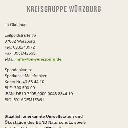
KREISGRUPPE WÜRZBURG
im Ökohaus
Luitpoldstraße 7a
97082 Würzburg
Tel.: 0931/43972
Fax: 0931/42553
eMail:
info@bn-wuerzburg.de
Spendenkonto:
Sparkasse Mainfranken
Konto Nr. 43 88 44 10
BLZ: 790 500 00
IBAN: DE10 7905 0000 0043 8844 10
BIC: BYLADEM1SWU
Staatlich anerkannte Umweltstation und
Ökostation des BUND Naturschutz, sowie