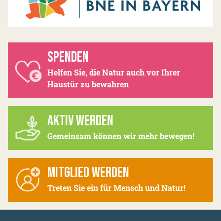
SPENDEN
Helfen Sie, die Natur auch vor Ihrer
Haustür zu bewahren
AKTIV WERDEN
Gemeinsam können wir mehr bewegen!
MITGLIED WERDEN
Treten Sie ein für Mensch und Natur!