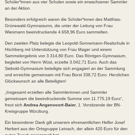
Schüler*innen aus vier Schulen sowie ein erwachsener Sammler
an der Aktion.
Besonders erfolgreich waren die Schüler*innen des Matthias-
Grünewald-Gymnasiums, die unter der Leitung von Frau
Wiesmann beeindruckende 4.658,96 Euro sammelten.
Den zweiten Platz belegte die Leopold-Sonnemann-Realschule in
Höchberg mit Unterstützung von Frau Mager und einem
Sammelergebnis von 3.314,80 Euro. Das Röntgen-Gymnasium,
begleitet von Herrn Wüst, erzielte 3.042,71 Euro. Auch das
Siebold-Gymnasium beteiligte sich engagiert an der Sammlung
und erreichte gemeinsam mit Frau Borst 338,72 Euro. Herzlichen
Glückwunsch an alle Beteiligten!
„Insgesamt erzielten alle Sammlerinnen und Sammler
gemeinsam die beeindruckende Summe von 11.775,19 Euro“,
freut sich
Andrea Angenvoort-Baier
, 1. Vorsitzende der BN-
Kreisgruppe Würzburg.
Ein besonderer Dank gilt unserem ehrenamtlichen Helfer Josef
Herbert aus der Ortsgruppe Leinach, der allein 420 Euro für den