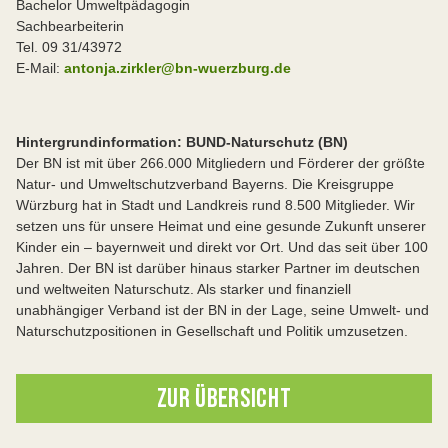
Bachelor Umweltpädagogin
Sachbearbeiterin
Tel. 09 31/43972
E-Mail:
antonja.zirkler@bn-wuerzburg.de
Hintergrundinformation: BUND-Naturschutz (BN)
Der BN ist mit über 266.000 Mitgliedern und Förderer der größte
Natur- und Umweltschutzverband Bayerns. Die Kreisgruppe
Würzburg hat in Stadt und Landkreis rund 8.500 Mitglieder. Wir
setzen uns für unsere Heimat und eine gesunde Zukunft unserer
Kinder ein – bayernweit und direkt vor Ort. Und das seit über 100
Jahren. Der BN ist darüber hinaus starker Partner im deutschen
und weltweiten Naturschutz. Als starker und finanziell
unabhängiger Verband ist der BN in der Lage, seine Umwelt- und
Naturschutzpositionen in Gesellschaft und Politik umzusetzen.
ZUR ÜBERSICHT