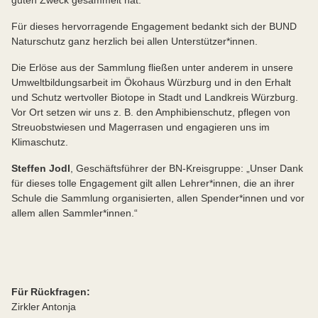
guten Zweck gesammelt hat.
Für dieses hervorragende Engagement bedankt sich der BUND
Naturschutz ganz herzlich bei allen Unterstützer*innen.
Die Erlöse aus der Sammlung fließen unter anderem in unsere
Umweltbildungsarbeit im Ökohaus Würzburg und in den Erhalt
und Schutz wertvoller Biotope in Stadt und Landkreis Würzburg.
Vor Ort setzen wir uns z. B. den Amphibienschutz, pflegen von
Streuobstwiesen und Magerrasen und engagieren uns im
Klimaschutz.
Steffen Jodl
, Geschäftsführer der BN-Kreisgruppe: „Unser Dank
für dieses tolle Engagement gilt allen Lehrer*innen, die an ihrer
Schule die Sammlung organisierten, allen Spender*innen und vor
allem allen Sammler*innen.“
Für Rückfragen:
Zirkler Antonja