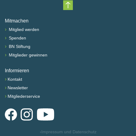
Nach oben scrollen
Mitmachen
›
Mitglied werden
›
Spenden
›
BN Stiftung
›
Mitglieder gewinnen
Informieren
›
Kontakt
›
Newsletter
›
Mitgliederservice
Facebook
Instagram
YouTube
›
Impressum und Datenschutz