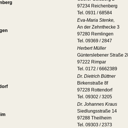
nberg
97234 Reichenberg
Tel. 0931 / 68584
Eva-Maria Stenke,
An der Zehnthecke 3
gen
97280 Remlingen
Tel. 09369 / 2847
Herbert Müller
Günterslebener Straße 2
97222 Rimpar
Tel. 0172 / 6662389
Dr. Dietrich Büttner
Birkenstraße 8f
dorf
97228 Rottendorf
Tel. 09302 / 3205
Dr. Johannes Kraus
Siedlungsstraße 14
eim
97288 Theilheim
Tel. 09303 / 2373