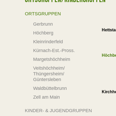
ORTSGRUPPEN
Gerbrunn
Hettsta
Höchberg
Kleinrinderfeld
Kürnach-Est.-Pross.
Höchb
Margetshöchheim
Veitshöchheim/
Thüngersheim/
Güntersleben
Waldbüttelbrunn
Kirchh
Zell am Main
KINDER- & JUGENDGRUPPEN