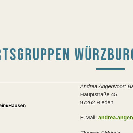
RTSGRUPPEN WÜRZBUR
Andrea Angenvoort-Ba
Hauptstraße 45
97262 Rieden
eim/Hausen
E-Mail:
andrea.angen