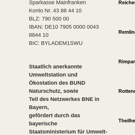
Sparkasse Mainfranken
Reiche
Konto Nr. 43 88 44 10
BLZ: 790 500 00
IBAN: DE10 7905 0000 0043
Remlin
8844 10
BIC: BYLADEM1SWU
Rimpar
Staatlich anerkannte
Umweltstation und
Ökostation des BUND
Naturschutz, sowie
Rotten
Teil des Netzwerkes BNE in
Bayern,
gefördert durch das
Theilh
bayerische
Staatsministerium für Umwelt-