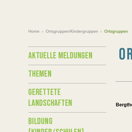
Home
›
Ortsgruppen/Kindergruppen
›
Ortsgruppen
O
AKTUELLE MELDUNGEN
THEMEN
GERETTETE
LANDSCHAFTEN
Bergth
BILDUNG