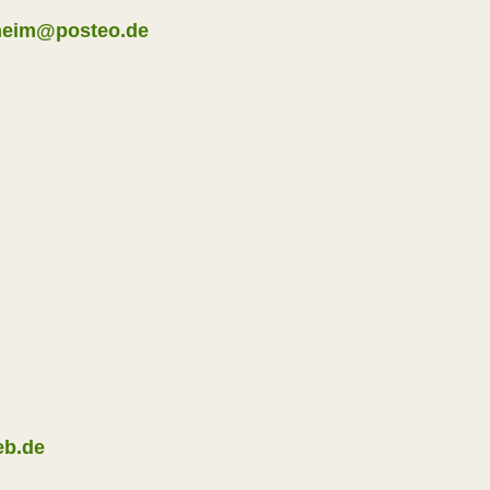
heim@posteo.de
b.de