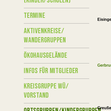
(KINDER/SCHULEN)
TERMINE
Eising
AKTIVENKREISE/
WANDERGRUPPEN
ÖKOHAUSGELÄNDE
Gerbru
INFOS FÜR MITGLIEDER
KREISGRUPPE WÜ/
VORSTAND
Greuß
ORTSGRUPPEN/KINDERGRUPPEN