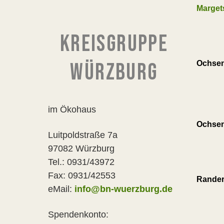
Marget
KREISGRUPPE
WÜRZBURG
Ochsen
im Ökohaus
Ochs
Luitpoldstraße 7a
97082 Würzburg
Tel.: 0931/43972
Fax: 0931/42553
Rander
eMail:
info@bn-wuerzburg.de
Spendenkonto: