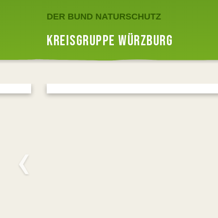
DER BUND NATURSCHUTZ
KREISGRUPPE WÜRZBURG