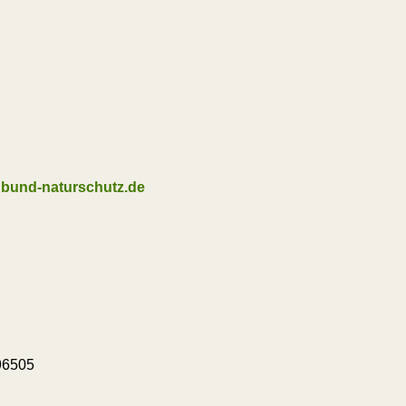
@bund-naturschutz.de
896505