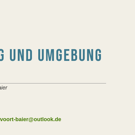
G UND UMGEBUNG
ier
voort-baier@outlook.de