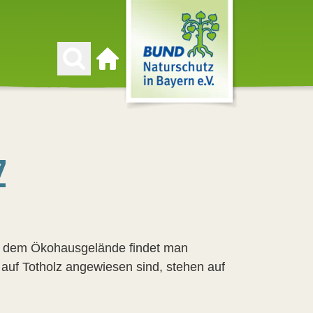
Zur Startseite
Z
Auf dem Ökohausgelände findet man
 auf Totholz angewiesen sind, stehen auf