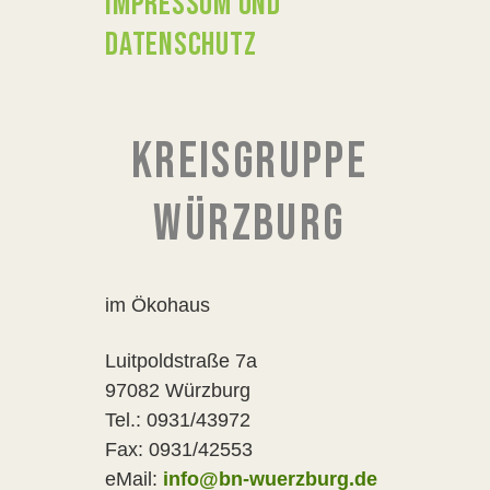
IMPRESSUM UND
DATENSCHUTZ
KREISGRUPPE
WÜRZBURG
im Ökohaus
Luitpoldstraße 7a
97082 Würzburg
Tel.: 0931/43972
Fax: 0931/42553
eMail:
info@bn-wuerzburg.de