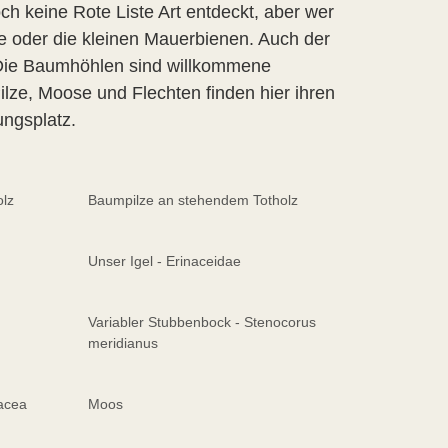
ch keine Rote Liste Art entdeckt, aber wer
ne oder die kleinen Mauerbienen. Auch der
 Die Baumhöhlen sind willkommene
ilze, Moose und Flechten finden hier ihren
ungsplatz.
olz
Baumpilze an stehendem Totholz
Unser Igel - Erinaceidae
Variabler Stubbenbock - Stenocorus
meridianus
lacea
Moos