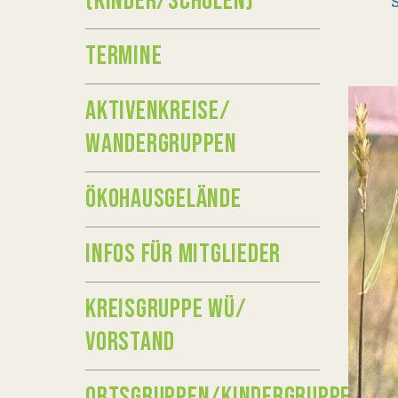
(KINDER/SCHULEN)
TERMINE
AKTIVENKREISE/
WANDERGRUPPEN
ÖKOHAUSGELÄNDE
INFOS FÜR MITGLIEDER
KREISGRUPPE WÜ/
VORSTAND
ORTSGRUPPEN/KINDERGRUPPEN