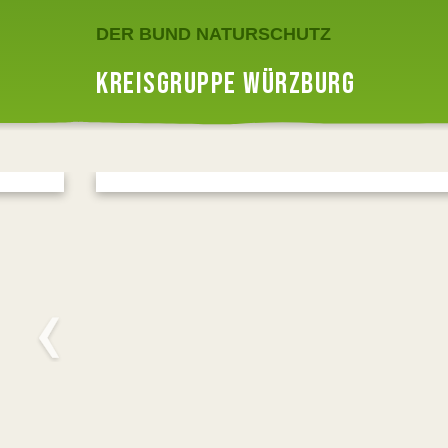
DER BUND NATURSCHUTZ
KREISGRUPPE WÜRZBURG