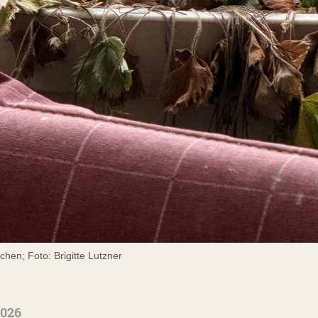
chen; Foto: Brigitte Lutzner
2026