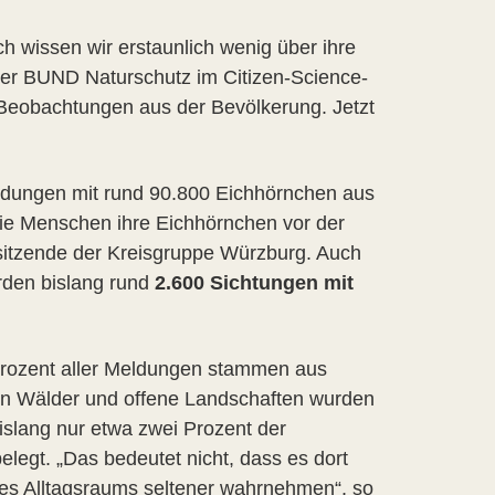
h wissen wir erstaunlich wenig über ihre
 der BUND Naturschutz im Citizen-Science-
 Beobachtungen aus der Bevölkerung. Jetzt
dungen mit rund 90.800 Eichhörnchen aus
 die Menschen ihre Eichhörnchen vor der
sitzende der Kreisgruppe Würzburg. Auch
den bislang rund
2.600 Sichtungen mit
Prozent aller Meldungen stammen aus
In Wälder und offene Landschaften wurden
islang nur etwa zwei Prozent der
legt. „Das bedeutet nicht, dass es dort
res Alltagsraums seltener wahrnehmen“, so