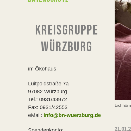
KREISGRUPPE
WÜRZBURG
im Ökohaus
Luitpoldstraße 7a
97082 Würzburg
Tel.: 0931/43972
Eichhörn
Fax: 0931/42553
eMail:
info@bn-wuerzburg.de
21.01.
Spendenkonto: