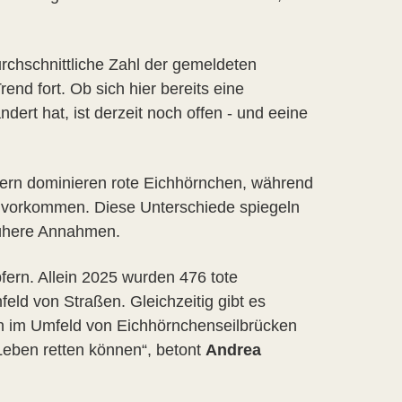
rchschnittliche Zahl der gemeldeten
nd fort. Ob sich hier bereits eine
rt hat, ist derzeit noch offen - und eeine
ayern dominieren rote Eichhörnchen, während
e vorkommen. Diese Unterschiede spiegeln
rühere Annahmen.
fern. Allein 2025 wurden 476 tote
ld von Straßen. Gleichzeitig gibt es
n im Umfeld von Eichhörnchenseilbrücken
Leben retten können“, betont
Andrea