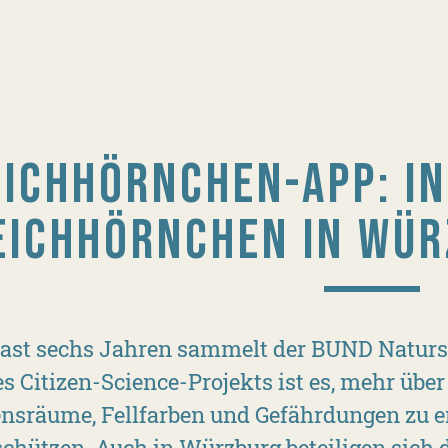
EICHHÖRNCHEN-APP: I
EICHHÖRNCHEN IN WÜR
 fast sechs Jahren sammelt der BUND Naturs
es Citizen-Science-Projekts ist es, mehr übe
nsräume, Fellfarben und Gefährdungen zu er
schützen. Auch in Würzburg beteiligen sich d