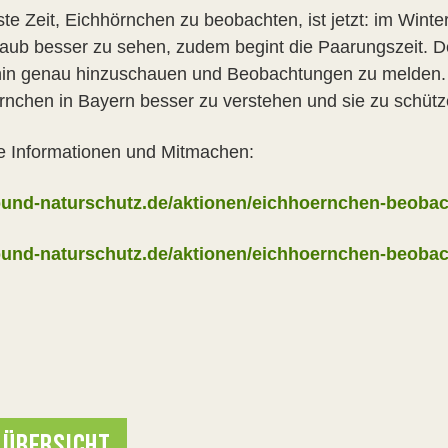
te Zeit, Eichhörnchen zu beobachten, ist jetzt: im Winter
aub besser zu sehen, zudem begint die Paarungszeit. D
hin genau hinzuschauen und Beobachtungen zu melden. Je
rnchen in Bayern besser zu verstehen und sie zu schütz
e Informationen und Mitmachen:
und-naturschutz.de/aktionen/eichhoernchen-beoba
und-naturschutz.de/aktionen/eichhoernchen-beobac
 ÜBERSICHT