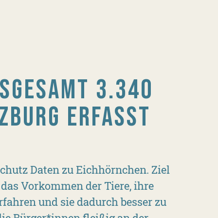
NSGESAMT 3.340
ZBURG ERFASST
chutz Daten zu Eichhörnchen. Ziel
r das Vorkommen der Tiere, ihre
fahren und sie dadurch besser zu
ie Bürger*innen fleißig an der